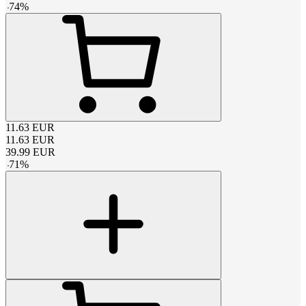
-
74
%
11.63
EUR
11.63
EUR
39.99
EUR
-
71
%