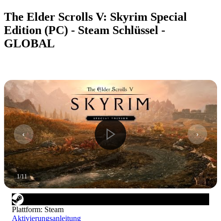
The Elder Scrolls V: Skyrim Special
Edition (PC) - Steam Schlüssel -
GLOBAL
1
/
11
Plattform
:
Steam
Aktivierungsanleitung