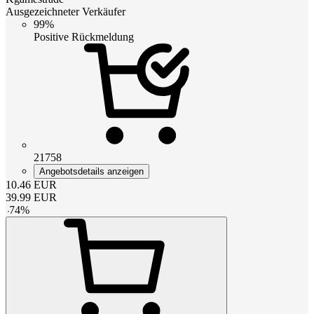
Ausgezeichneter Verkäufer
99%
Positive Rückmeldung
21758
Angebotsdetails anzeigen
10.46
EUR
39.99
EUR
-
74
%