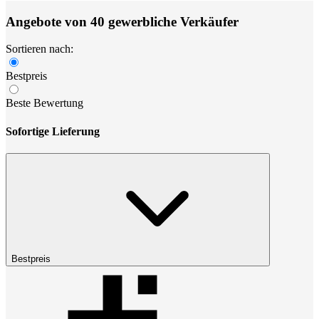
Angebote von 40 gewerbliche Verkäufer
Sortieren nach:
Bestpreis
Beste Bewertung
Sofortige Lieferung
Bestpreis