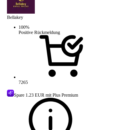
Bellakey
100
%
Positive Rückmeldung
7265
Spare
1.23 EUR
mit Plus Premium