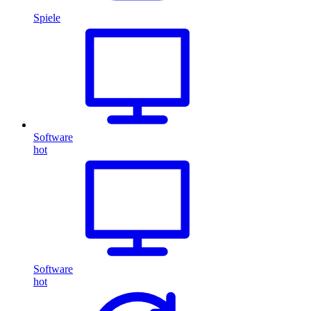
Spiele
Software
hot
Software
hot