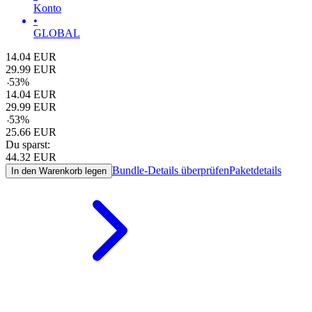
Konto
•
GLOBAL
14.04
EUR
29.99
EUR
-
53
%
14.04
EUR
29.99
EUR
-
53
%
25.66
EUR
Du sparst:
44.32
EUR
Bundle-Details überprüfen
Paketdetails
In den Warenkorb legen