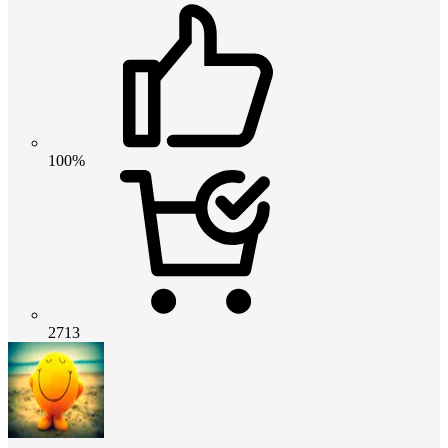
100%
2713