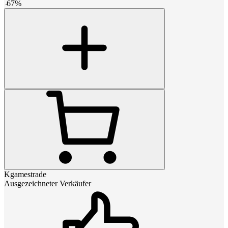
-
67
%
Kgamestrade
Ausgezeichneter Verkäufer