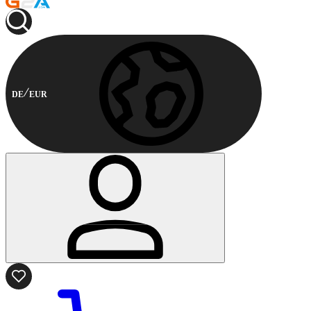
DE
EUR