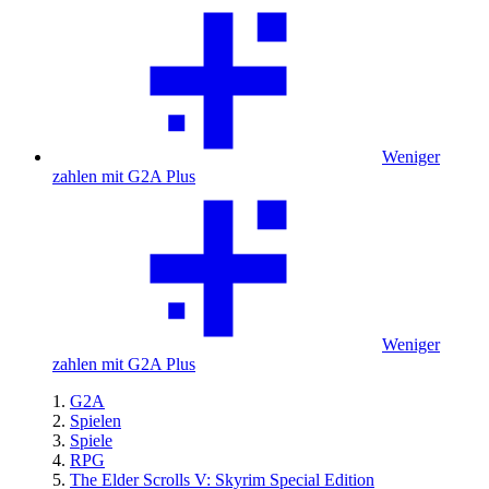
Weniger
zahlen mit G2A Plus
Weniger
zahlen mit G2A Plus
G2A
Spielen
Spiele
RPG
The Elder Scrolls V: Skyrim Special Edition