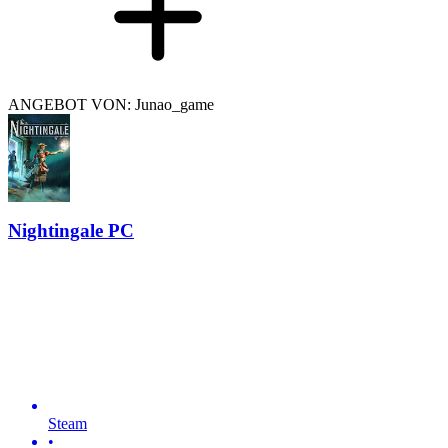
ANGEBOT VON: Junao_game
Nightingale PC
Steam
•