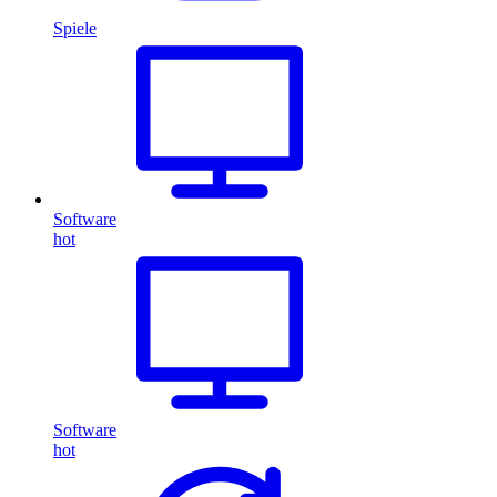
Spiele
Software
hot
Software
hot