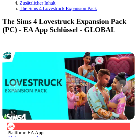
Zusätzlicher Inhalt
The Sims 4 Lovestruck Expansion Pack
The Sims 4 Lovestruck Expansion Pack
(PC) - EA App Schlüssel - GLOBAL
1
/
7
Plattform
:
EA App