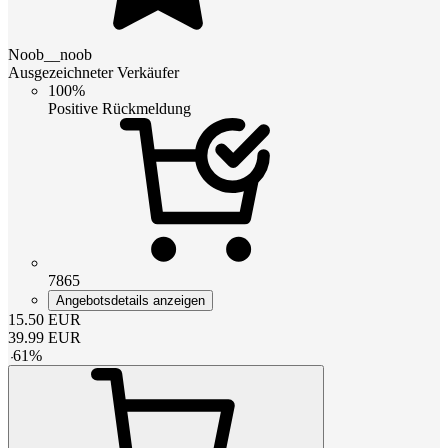
Noob__noob
Ausgezeichneter Verkäufer
100%
Positive Rückmeldung
7865
Angebotsdetails anzeigen
15.50
EUR
39.99
EUR
-
61
%