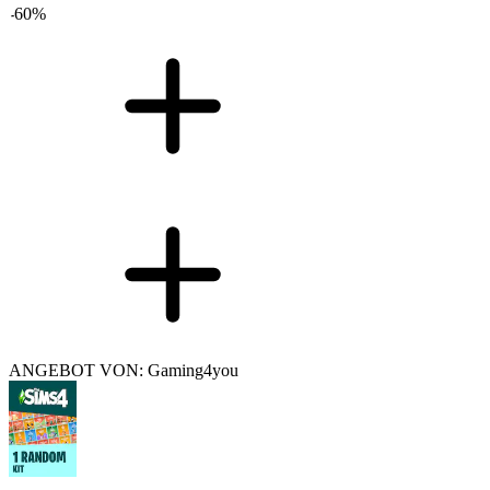
-
60
%
ANGEBOT VON: Gaming4you