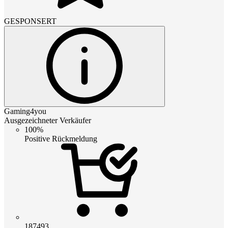
GESPONSERT
Gaming4you
Ausgezeichneter Verkäufer
100%
Positive Rückmeldung
187493