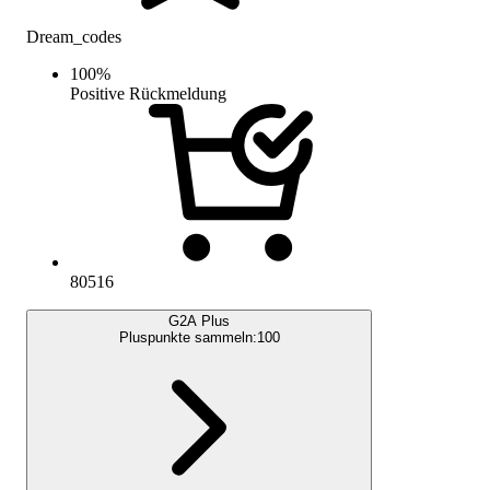
Dream_codes
100
%
Positive Rückmeldung
80516
G2A Plus
Pluspunkte sammeln:
100