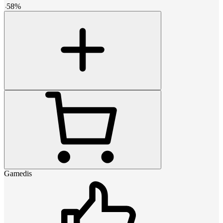
-
58
%
Gamedis