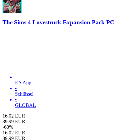
The Sims 4 Lovestruck Expansion Pack PC
EA App
•
Schlüssel
•
GLOBAL
16.02
EUR
39.99
EUR
-
60
%
16.02
EUR
39.99
EUR