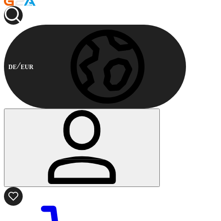
DE
EUR