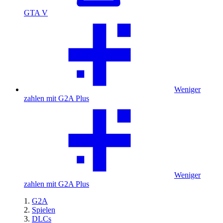
GTA V
Weniger
zahlen mit G2A Plus
Weniger
zahlen mit G2A Plus
G2A
Spielen
DLCs