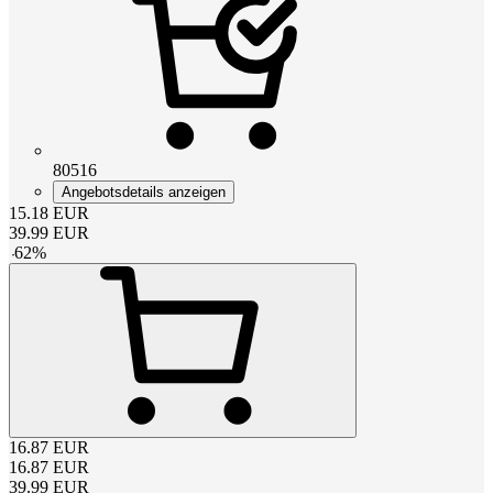
80516
Angebotsdetails anzeigen
15.18
EUR
39.99
EUR
-
62
%
16.87
EUR
16.87
EUR
39.99
EUR