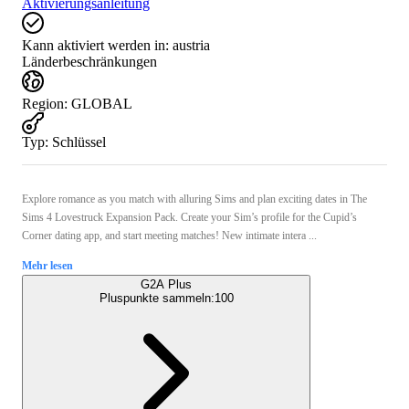
Aktivierungsanleitung
Kann aktiviert werden in:
austria
Länderbeschränkungen
Region
:
GLOBAL
Typ
:
Schlüssel
Explore romance as you match with alluring Sims and plan exciting dates in The
Sims 4 Lovestruck Expansion Pack. Create your Sim’s profile for the Cupid’s
Corner dating app, and start meeting matches! New intimate intera ...
Mehr lesen
G2A Plus
Pluspunkte sammeln:
100