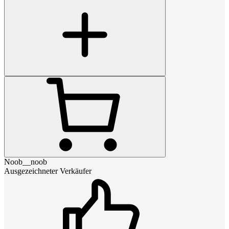
Noob__noob
Ausgezeichneter Verkäufer