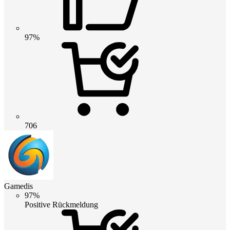
97%
706
Gamedis
97%
Positive Rückmeldung