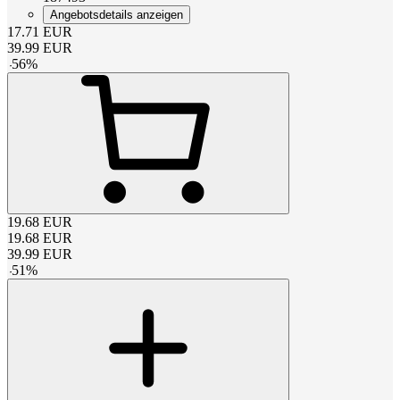
Angebotsdetails anzeigen
17.71
EUR
39.99
EUR
-
56
%
19.68
EUR
19.68
EUR
39.99
EUR
-
51
%