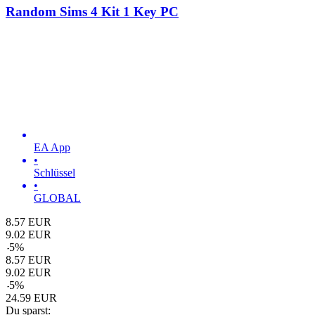
Random Sims 4 Kit 1 Key PC
EA App
•
Schlüssel
•
GLOBAL
8.57
EUR
9.02
EUR
-
5
%
8.57
EUR
9.02
EUR
-
5
%
24.59
EUR
Du sparst: