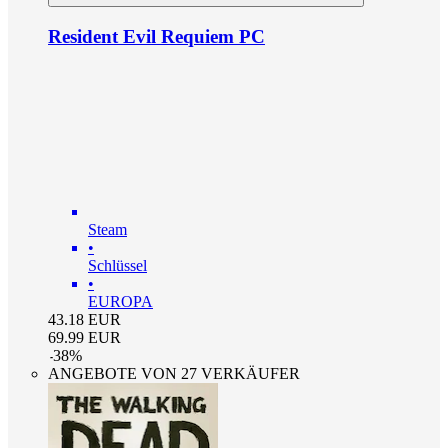
Resident Evil Requiem PC
Steam
•
Schlüssel
•
EUROPA
43.18
EUR
69.99
EUR
-
38
%
ANGEBOTE VON 27 VERKÄUFER