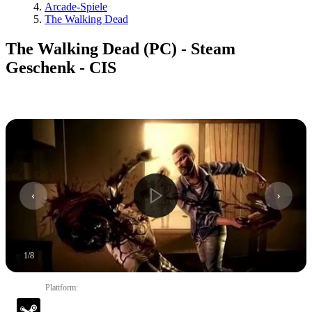
Arcade-Spiele
The Walking Dead
The Walking Dead (PC) - Steam
Geschenk - CIS
1
/
8
Plattform
: