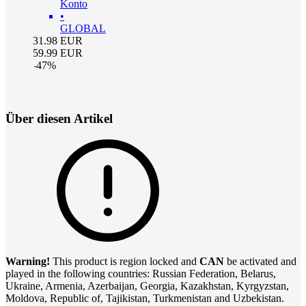
Konto
•
GLOBAL
31.98
EUR
59.99
EUR
-
47
%
Über diesen Artikel
Warning!
This product is region locked and
CAN
be activated and
played in the following countries: Russian Federation, Belarus,
Ukraine, Armenia, Azerbaijan, Georgia, Kazakhstan, Kyrgyzstan,
Moldova, Republic of, Tajikistan, Turkmenistan and Uzbekistan.