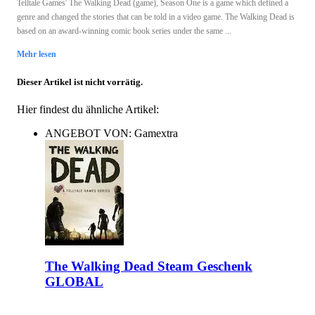
Telltale Games' The Walking Dead (game), Season One is a game which defined a
genre and changed the stories that can be told in a video game. The Walking Dead is
based on an award-winning comic book series under the same ...
Mehr lesen
Dieser Artikel ist nicht vorrätig.
Hier findest du ähnliche Artikel:
ANGEBOT VON: Gamextra
The Walking Dead Steam Geschenk
GLOBAL