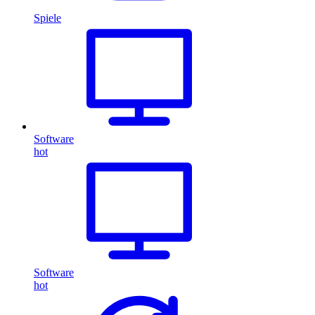
Spiele
Software
hot
Software
hot