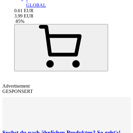
GLOBAL
0.61
EUR
3.99
EUR
-
85
%
Advertisement
GESPONSERT
Suchst du nach ähnlichen Produkten? So geht's!