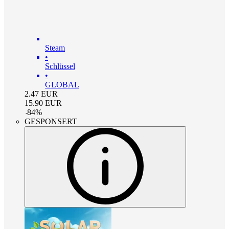
Steam
•
Schlüssel
•
GLOBAL
2.47
EUR
15.90
EUR
-
84
%
GESPONSERT