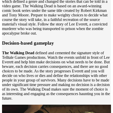
which defined a genre and changed the stories that can be told in a
video game. The Walking Dead is based on an award-winning
comic book series under the same title created by Robert Kirkman
and Tony Moore. Prepare to make weighty choices to decide what
course the story will take, in a faithful recreation of the source
material's visual style. Follow the story of Lee Everett, a convicted
murderer who was being transported to prison when the zombie
apocalypse broke out.
Decision-based gameplay
The Walking Dead
defined and cemented the signature style of
Telltale Games productions. Watch the events unfold in front of Lee
Everett and help him make decisions on what needs to be done. But
beware, each decision carries consequences, and there are no good
choices to be made. As the story progresses Everett and you will
decide on who lives or dies and define the relationships with other
people in your group of survivors. Many decisions have to be made
under significant time pressure and making no decision is a decision
of its own. The Walking Dead makes sure the moment of choice is
as interesting and engaging as the consequences haunting you in the
future.