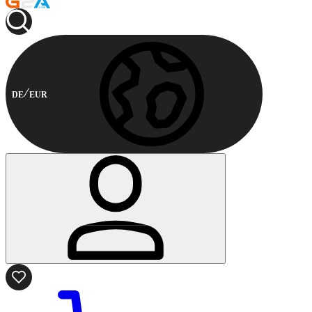
DE
EUR