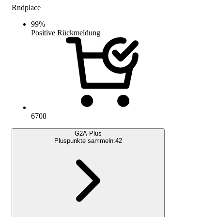
Rndplace
99
%
Positive Rückmeldung
6708
G2A Plus
Pluspunkte sammeln:
42