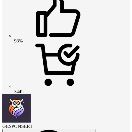
98%
3445
GESPONSERT