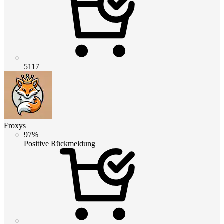
5117
Froxys
97%
Positive Rückmeldung