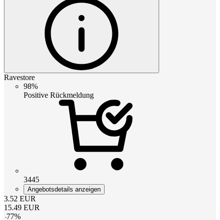
Ravestore
98%
Positive Rückmeldung
3445
Angebotsdetails anzeigen
3.52
EUR
15.49
EUR
-
77
%