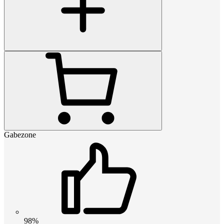
Gabezone
98%