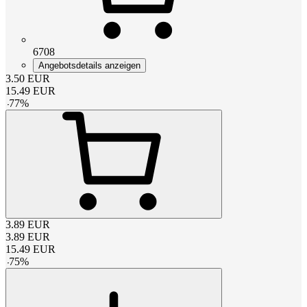
6708
Angebotsdetails anzeigen
3.50
EUR
15.49
EUR
-
77
%
3.89
EUR
3.89
EUR
15.49
EUR
-
75
%