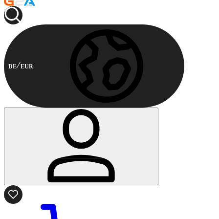
DE
EUR