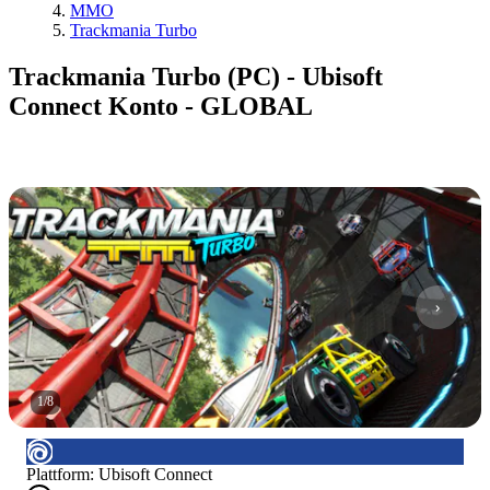
MMO
Trackmania Turbo
Trackmania Turbo (PC) - Ubisoft
Connect Konto - GLOBAL
1
/
8
Plattform
:
Ubisoft Connect