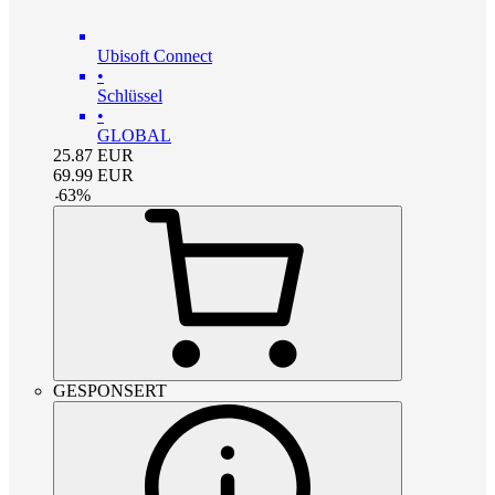
Ubisoft Connect
•
Schlüssel
•
GLOBAL
25.87
EUR
69.99
EUR
-
63
%
GESPONSERT