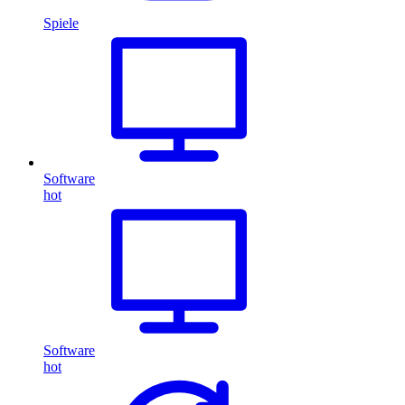
Spiele
Software
hot
Software
hot