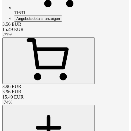
11631
Angebotsdetails anzeigen
3.56
EUR
15.49
EUR
-
77
%
3.96
EUR
3.96
EUR
15.49
EUR
-
74
%