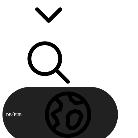
DE
EUR