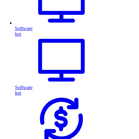
Software
hot
Software
hot