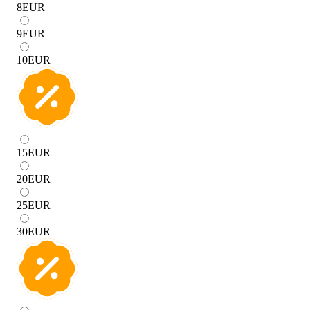
8
EUR
9
EUR
10
EUR
15
EUR
20
EUR
25
EUR
30
EUR