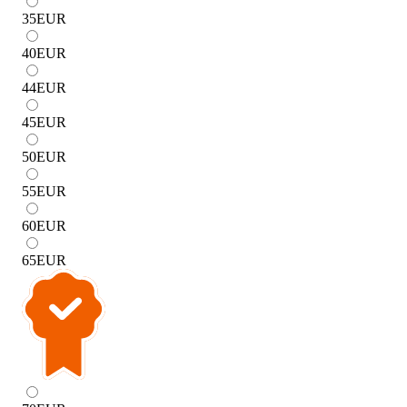
35
EUR
40
EUR
44
EUR
45
EUR
50
EUR
55
EUR
60
EUR
65
EUR