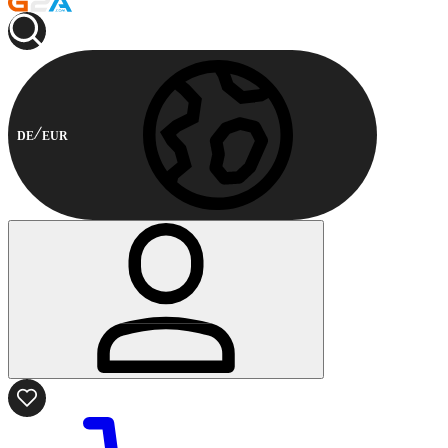
DE
EUR