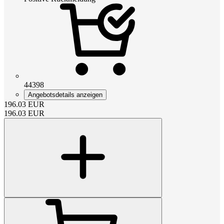
44398
Angebotsdetails anzeigen
196.03
EUR
196.03
EUR