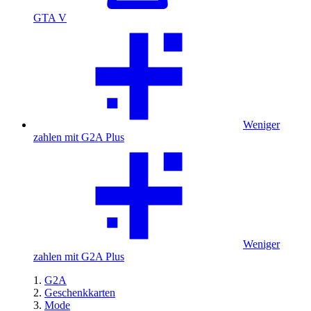
GTA V
Weniger
zahlen mit G2A Plus
Weniger
zahlen mit G2A Plus
G2A
Geschenkkarten
Mode