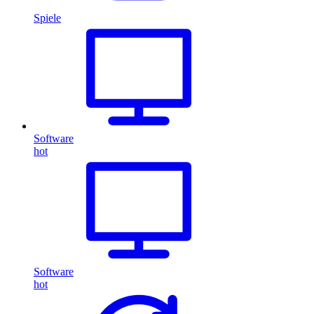
Spiele
Software
hot
Software
hot