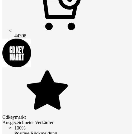
44398
Cdkeymarkt
Ausgezeichneter Verkäufer
100%
Positive Rückmeldung