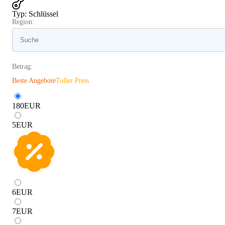
Typ
:
Schlüssel
Region:
Betrag:
Beste Angebote
Toller Preis
180
EUR
5
EUR
6
EUR
7
EUR