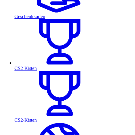
Geschenkkarten
CS2-Kisten
CS2-Kisten