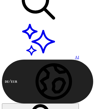
AI
DE
EUR