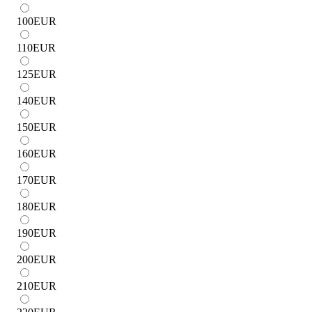
100
EUR
110
EUR
125
EUR
140
EUR
150
EUR
160
EUR
170
EUR
180
EUR
190
EUR
200
EUR
210
EUR