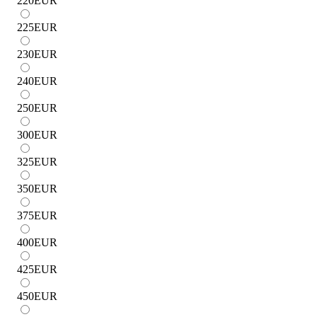
220
EUR
225
EUR
230
EUR
240
EUR
250
EUR
300
EUR
325
EUR
350
EUR
375
EUR
400
EUR
425
EUR
450
EUR