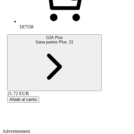
187558
G2A Plus
Gana puntos Plus:
21
21.72
EUR
Añadir al carrito
Advertisement