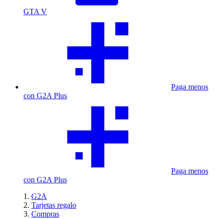
GTA V
Paga menos
con G2A Plus
Paga menos
con G2A Plus
G2A
Tarjetas regalo
Compras