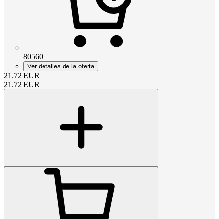
80560
Ver detalles de la oferta
21.72
EUR
21.72
EUR