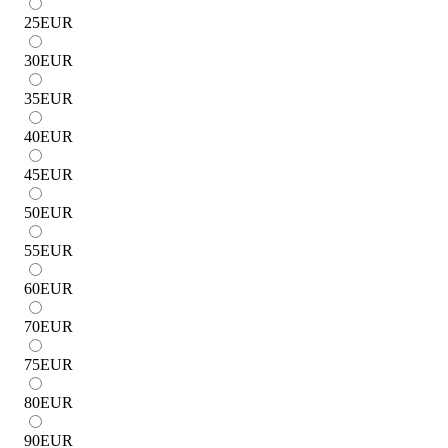
25
EUR
30
EUR
35
EUR
40
EUR
45
EUR
50
EUR
55
EUR
60
EUR
70
EUR
75
EUR
80
EUR
90
EUR