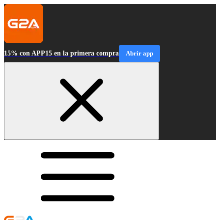
15% con APP15 en la primera compra
Abrir app