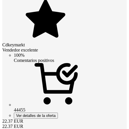
Cdkeymarkt
Vendedor excelente
100%
Comentarios positivos
44455
Ver detalles de la oferta
22.37
EUR
22.37
EUR