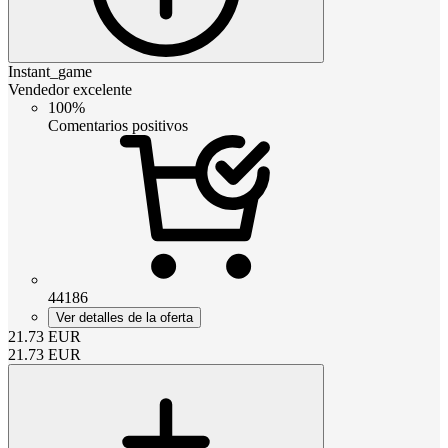
Instant_game
Vendedor excelente
100%
Comentarios positivos
44186
Ver detalles de la oferta
21.73
EUR
21.73
EUR