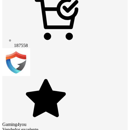
187558
Gaming4you
Vendedor excelente