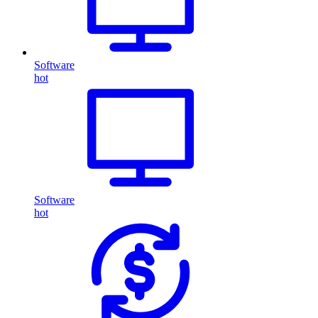
Software
hot
Software
hot