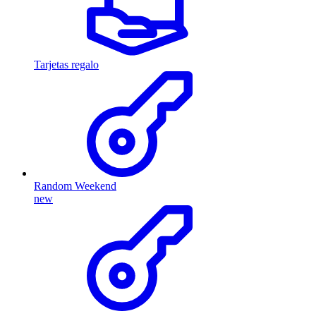
Tarjetas regalo
Random Weekend
new