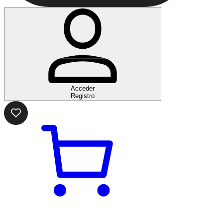
Acceder
Registro