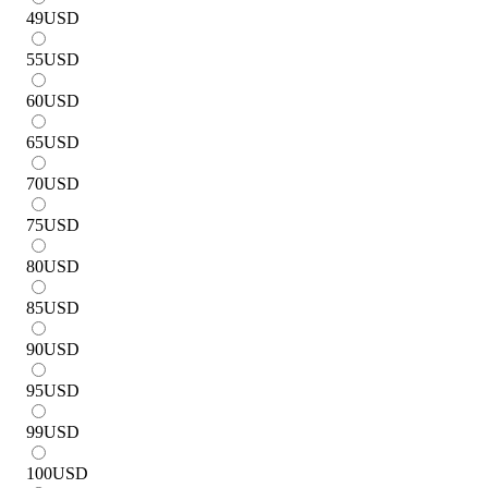
49
USD
55
USD
60
USD
65
USD
70
USD
75
USD
80
USD
85
USD
90
USD
95
USD
99
USD
100
USD