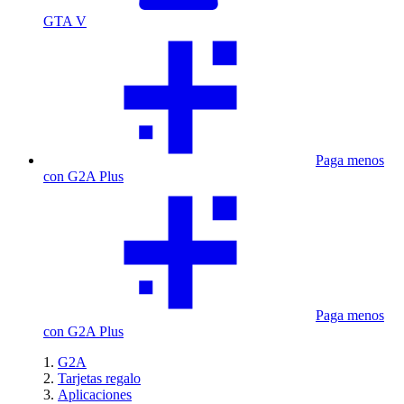
GTA V
Paga menos
con G2A Plus
Paga menos
con G2A Plus
G2A
Tarjetas regalo
Aplicaciones