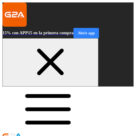
15% con APP15 en la primera compra
Abrir app