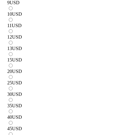
9
USD
10
USD
11
USD
12
USD
13
USD
15
USD
20
USD
25
USD
30
USD
35
USD
40
USD
45
USD