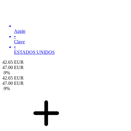
Apple
•
Clave
•
ESTADOS UNIDOS
42.65
EUR
47.00
EUR
-
9
%
42.65
EUR
47.00
EUR
-
9
%