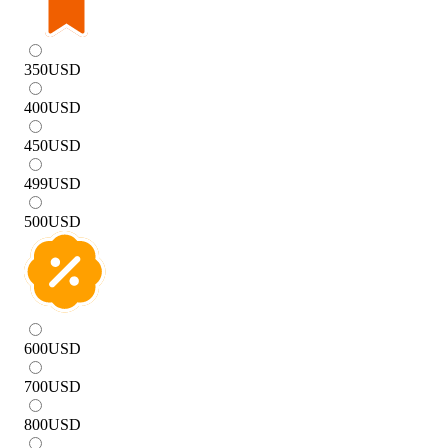
350
USD
400
USD
450
USD
499
USD
500
USD
600
USD
700
USD
800
USD