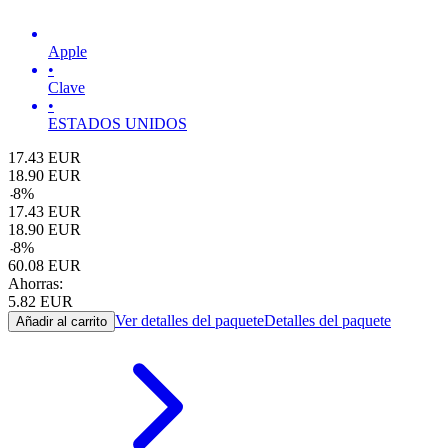
Apple
•
Clave
•
ESTADOS UNIDOS
17.43
EUR
18.90
EUR
-
8
%
17.43
EUR
18.90
EUR
-
8
%
60.08
EUR
Ahorras:
5.82
EUR
Ver detalles del paquete
Detalles del paquete
Añadir al carrito