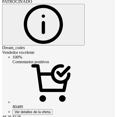
PATROCINADO
Dream_codes
Vendedor excelente
100%
Comentarios positivos
80489
Ver detalles de la oferta
48.26
EUR