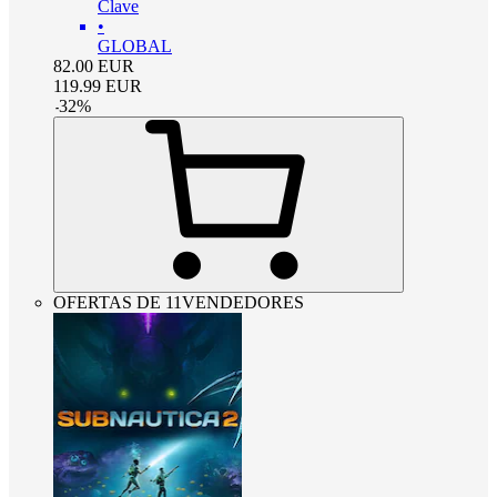
Clave
•
GLOBAL
82.00
EUR
119.99
EUR
-
32
%
OFERTAS DE 11VENDEDORES