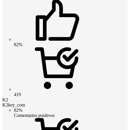
82%
419
K2
K2key_com
82%
Comentarios positivos