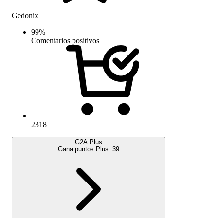
Gedonix
99
%
Comentarios positivos
2318
G2A Plus
Gana puntos Plus:
39