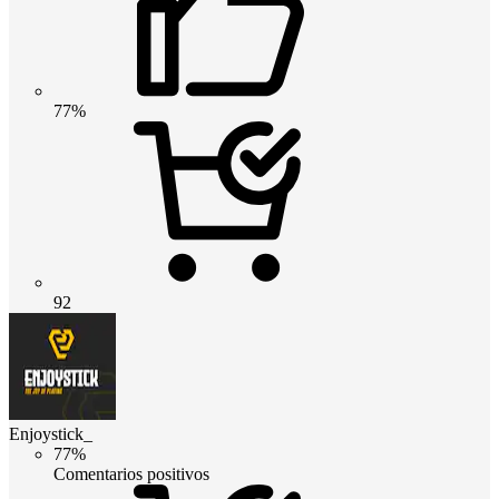
77%
92
Enjoystick_
77%
Comentarios positivos