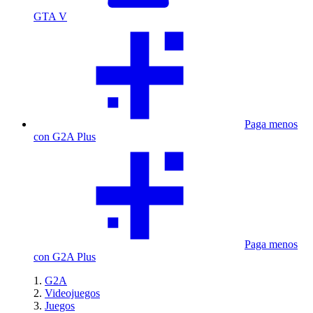
GTA V
Paga menos
con G2A Plus
Paga menos
con G2A Plus
G2A
Videojuegos
Juegos