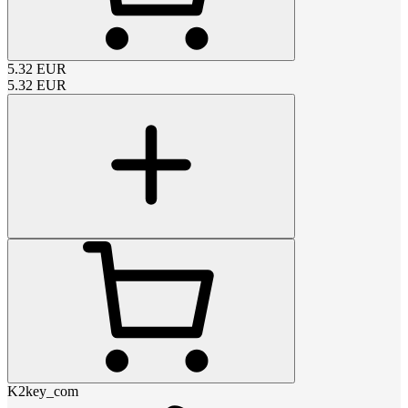
5.32
EUR
5.32
EUR
K2key_com