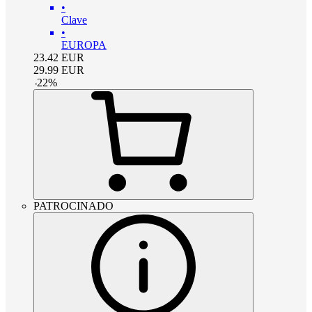
•
Clave
•
EUROPA
23.42
EUR
29.99
EUR
-
22
%
PATROCINADO