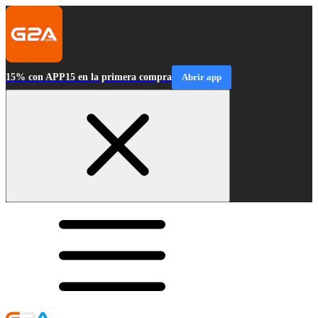
15% con APP15 en la primera compra
Abrir app