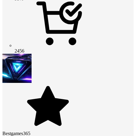
2456
Bestgames365