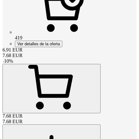
419
Ver detalles de la oferta
6.91
EUR
7.68
EUR
-
10
%
7.68
EUR
7.68
EUR