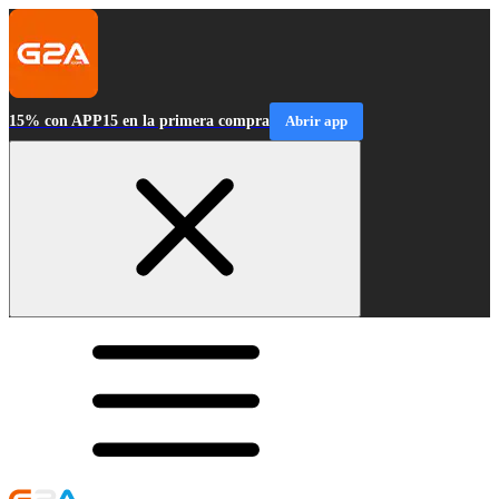
15% con APP15 en la primera compra
Abrir app