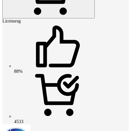
Licensesg
88%
4533