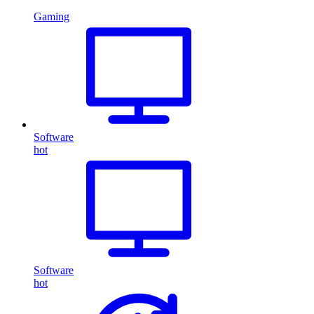
Gaming
Software
hot
Software
hot