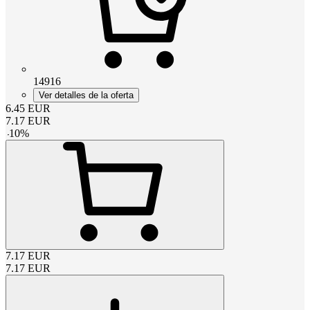
14916
Ver detalles de la oferta
6.45
EUR
7.17
EUR
-
10
%
7.17
EUR
7.17
EUR