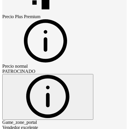
Precio
Plus Premium
Precio normal
PATROCINADO
Game_zone_portal
Vendedor excelente