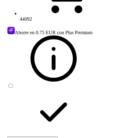
44092
Ahorre en
0.75 EUR
con Plus Premium