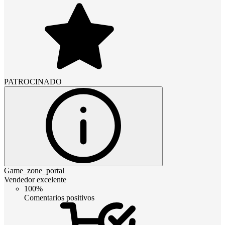
PATROCINADO
Game_zone_portal
Vendedor excelente
100%
Comentarios positivos