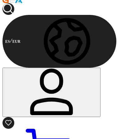
ES
EUR