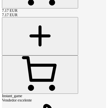
7.17
EUR
7.17
EUR
Instant_game
Vendedor excelente