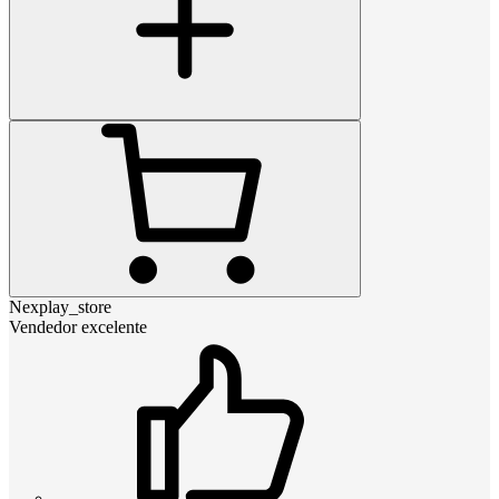
Nexplay_store
Vendedor excelente