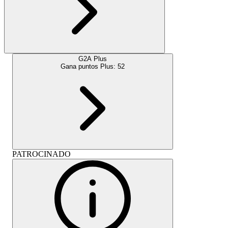
G2A Plus
Gana puntos Plus:
52
PATROCINADO