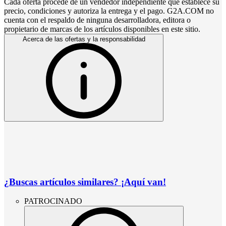
Cada oferta procede de un vendedor independiente que establece su
precio, condiciones y autoriza la entrega y el pago. G2A.COM no
cuenta con el respaldo de ninguna desarrolladora, editora o
propietario de marcas de los artículos disponibles en este sitio.
Acerca de las ofertas y la responsabilidad
¿Buscas artículos similares? ¡Aquí van!
PATROCINADO