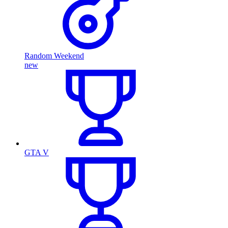
Random Weekend
new
GTA V