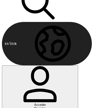
ES
EUR
Acceder