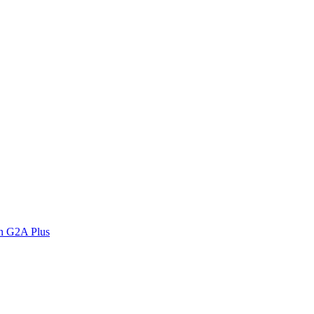
n G2A Plus