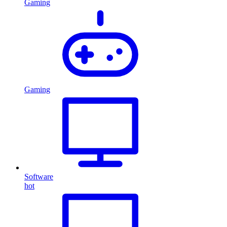
Gaming
Gaming
Software
hot