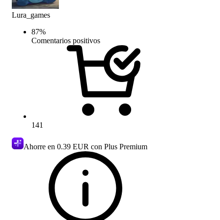
Lura_games
87
%
Comentarios positivos
141
Ahorre en
0.39 EUR
con Plus Premium