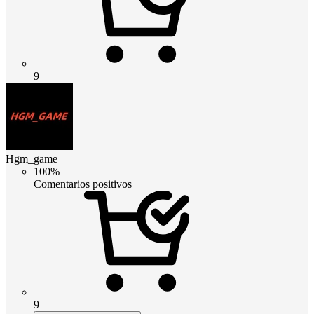
9
Hgm_game
100%
Comentarios positivos
9