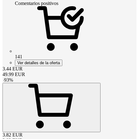
Comentarios positivos
141
Ver detalles de la oferta
3.44
EUR
49.99
EUR
-
93
%
3.82
EUR