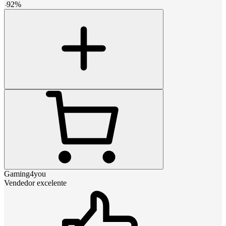
-
92
%
Gaming4you
Vendedor excelente