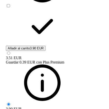
Añadir al carrito
3.90 EUR
3.51
EUR
Guardar
0.39 EUR
con
Plus Premium
3.90
EUR