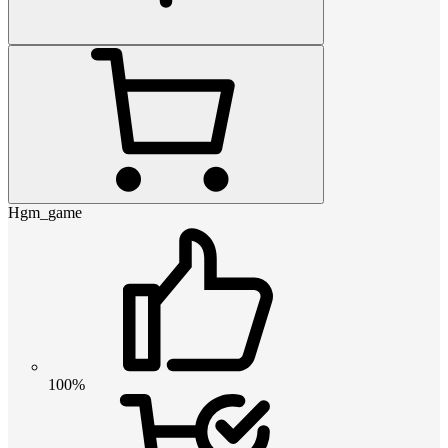
Hgm_game
100%