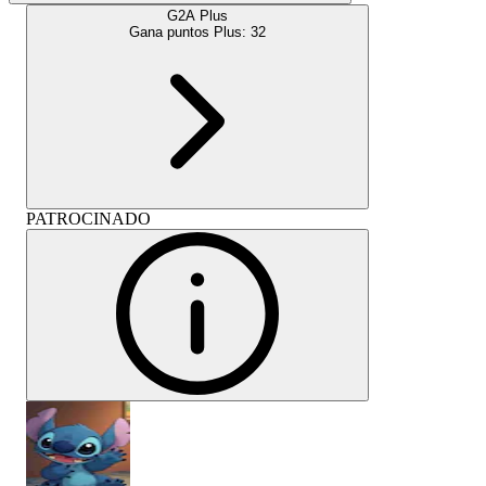
G2A Plus
Gana puntos Plus:
32
PATROCINADO