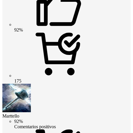
92%
175
Marttello
92%
Comentarios positivos