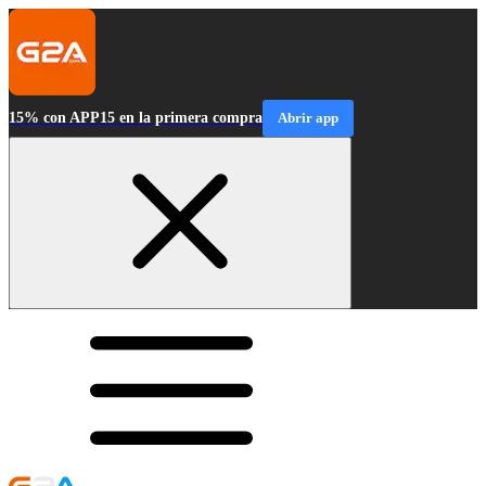
15% con APP15 en la primera compra
Abrir app