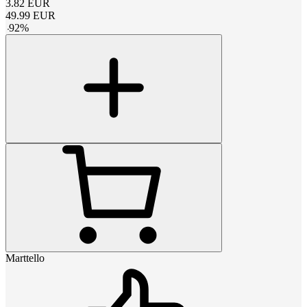
3.82
EUR
49.99
EUR
-
92
%
Marttello