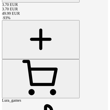
3.70
EUR
3.70
EUR
49.99
EUR
-
93
%
Lura_games