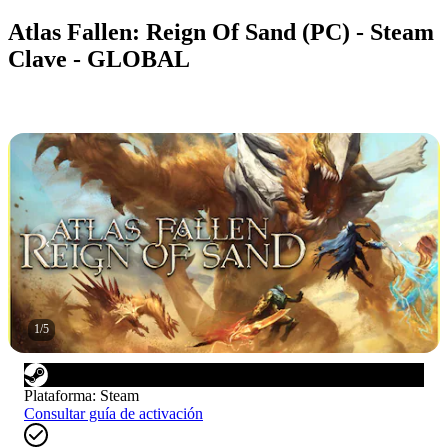
Atlas Fallen: Reign Of Sand (PC) - Steam
Clave - GLOBAL
1
/
5
Plataforma
:
Steam
Consultar guía de activación