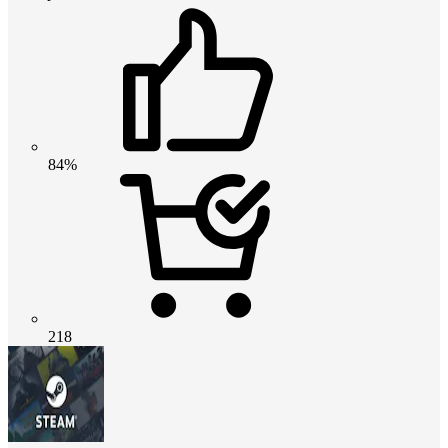
84%
218