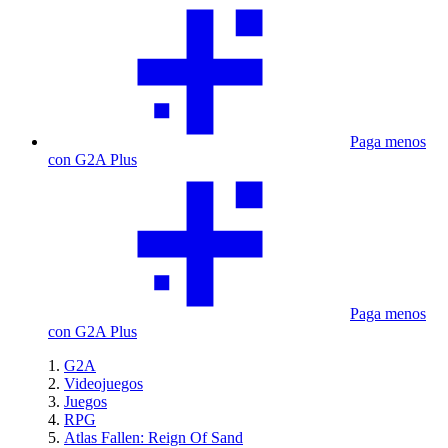
Paga menos
con G2A Plus
Paga menos
con G2A Plus
G2A
Videojuegos
Juegos
RPG
Atlas Fallen: Reign Of Sand