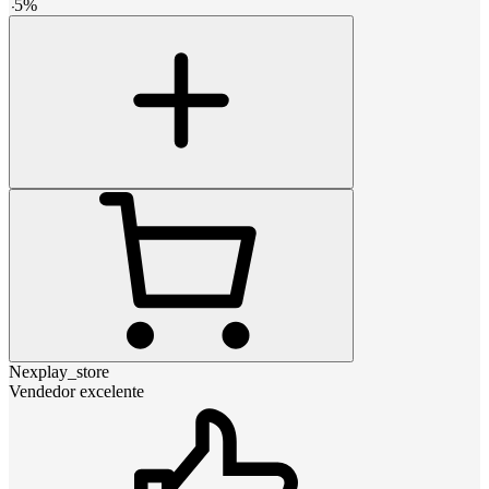
-
5
%
Nexplay_store
Vendedor excelente