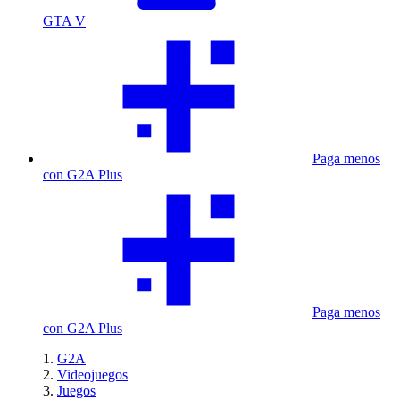
GTA V
Paga menos
con G2A Plus
Paga menos
con G2A Plus
G2A
Videojuegos
Juegos