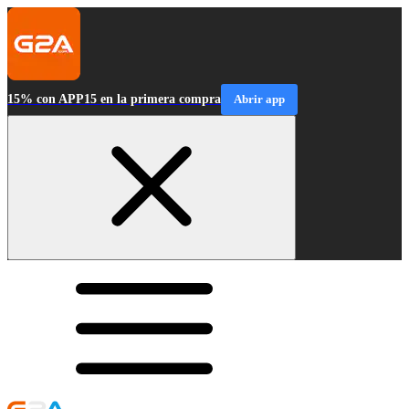
15% con APP15 en la primera compra
Abrir app