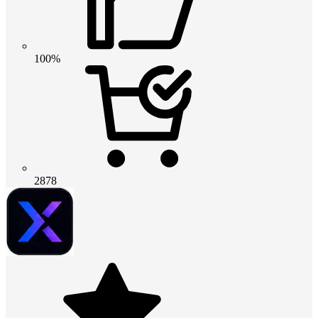
100%
2878