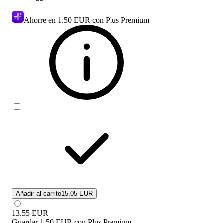
Ahorre en
1.50 EUR
con Plus Premium
Añadir al carrito
15.05 EUR
13.55
EUR
Guardar
1.50 EUR
con
Plus Premium