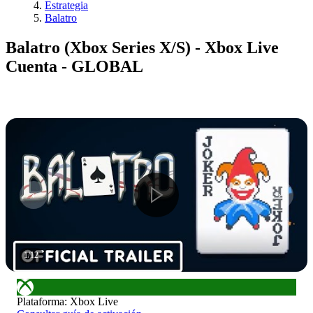
Estrategia
Balatro
Balatro (Xbox Series X/S) - Xbox Live
Cuenta - GLOBAL
1
/
12
Plataforma
:
Xbox Live