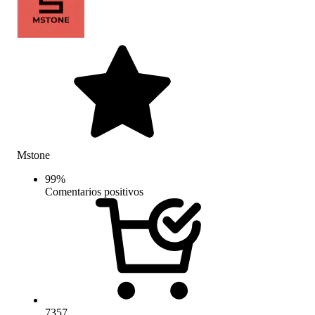
Mstone
99
%
Comentarios positivos
7357