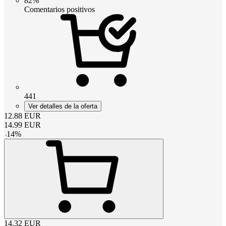
82%
Comentarios positivos
441
Ver detalles de la oferta
12.88
EUR
14.99
EUR
-
14
%
14.32
EUR