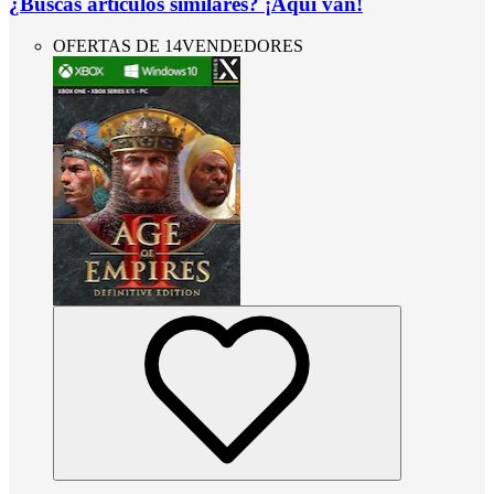
¿Buscas artículos similares? ¡Aquí van!
OFERTAS DE 14VENDEDORES