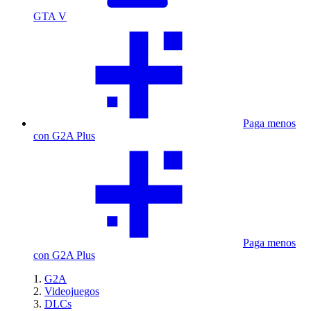
GTA V
Paga menos
con G2A Plus
Paga menos
con G2A Plus
G2A
Videojuegos
DLCs