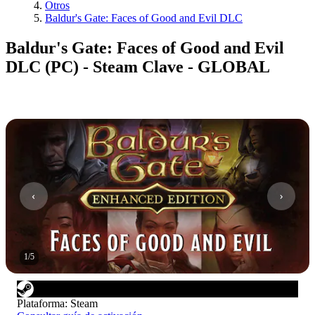
Otros
Baldur's Gate: Faces of Good and Evil DLC
Baldur's Gate: Faces of Good and Evil
DLC (PC) - Steam Clave - GLOBAL
1
/
5
Plataforma
:
Steam