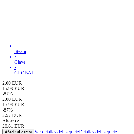
Steam
•
Clave
•
GLOBAL
2.00
EUR
15.99
EUR
-
87
%
2.00
EUR
15.99
EUR
-
87
%
2.57
EUR
Ahorras:
20.61
EUR
Ver detalles del paquete
Detalles del paquete
Añadir al carrito