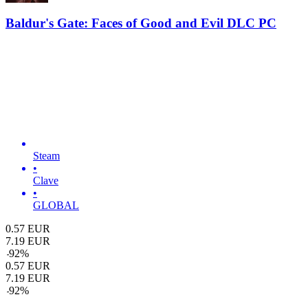
Baldur's Gate: Faces of Good and Evil DLC PC
Steam
•
Clave
•
GLOBAL
0.57
EUR
7.19
EUR
-
92
%
0.57
EUR
7.19
EUR
-
92
%