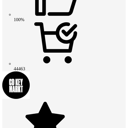
100%
44463