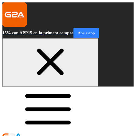
15% con APP15 en la primera compra
Abrir app