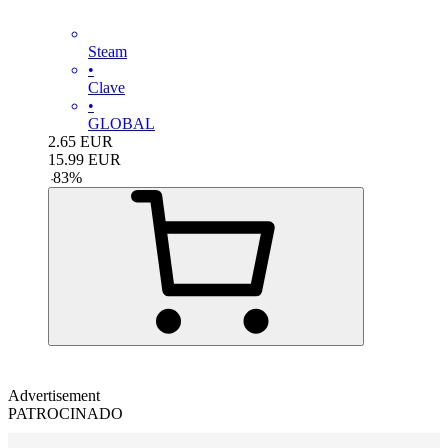
Steam
•
Clave
•
GLOBAL
2.65
EUR
15.99
EUR
-
83
%
Advertisement
PATROCINADO