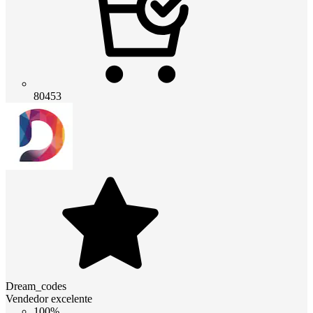
80453
Dream_codes
Vendedor excelente
100%