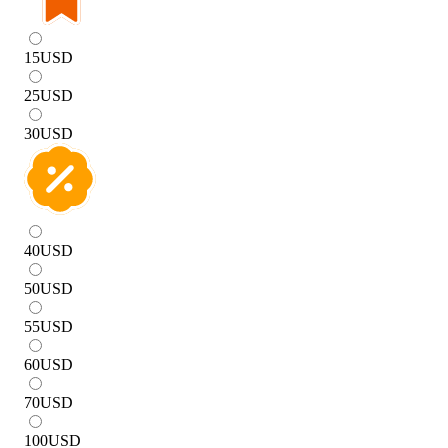
15
USD
25
USD
30
USD
40
USD
50
USD
55
USD
60
USD
70
USD
100
USD