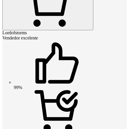
Lordofstorms
Vendedor excelente
99%