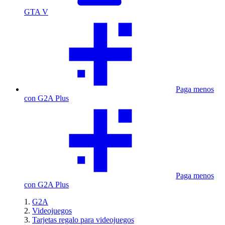
GTA V
Paga menos
con G2A Plus
Paga menos
con G2A Plus
G2A
Videojuegos
Tarjetas regalo para videojuegos