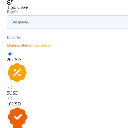
Tipo
:
Clave
Región:
Importe:
Mejores ofertas
Gran precio
20
USD
5
USD
10
USD