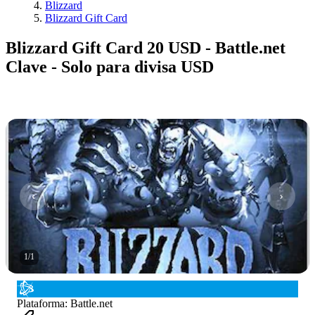
Blizzard
Blizzard Gift Card
Blizzard Gift Card 20 USD - Battle.net
Clave - Solo para divisa USD
1
/
1
Plataforma
:
Battle.net