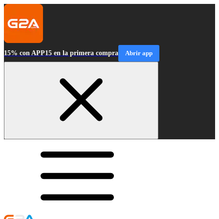
15% con APP15 en la primera compra
Abrir app