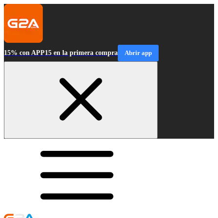
15% con APP15 en la primera compra
Abrir app