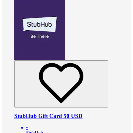
StubHub Gift Card 50 USD
•
StubHub