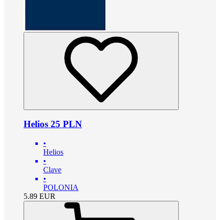
Helios 25 PLN
•
Helios
•
Clave
•
POLONIA
5.89
EUR