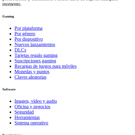
momento.
Gaming
Por plataforma
Por género
Por dispositivo
Nuevos lanzamientos
DLCs
Tarjetas regalo gaming
Suscripciones gaming
Recargas de juegos para móviles
Monedas y puntos
Claves aleatorias
Software
Imagen, vídeo y audio
Oficina y negocios
Seguridad
Herramientas
Sistema operativo
Suscripciones