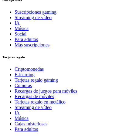
Suscripciones gaming
Streaming de vídeo
IA
Música
Social
Para adultos
Más suscripciones
Tarjetas regalo
Criptomonedas
E-learning
Tarjetas regalo gaming
Compras
Recargas de juegos para móviles
Recargas de móviles
Tarjetas regalo en metálico
Streaming de vídeo
IA
Música
Cajas misteriosas
Para adultos