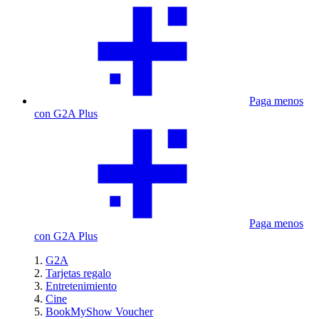
Paga menos
con G2A Plus
Paga menos
con G2A Plus
G2A
Tarjetas regalo
Entretenimiento
Cine
BookMyShow Voucher