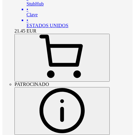
StubHub
•
Clave
•
ESTADOS UNIDOS
21.45
EUR
PATROCINADO