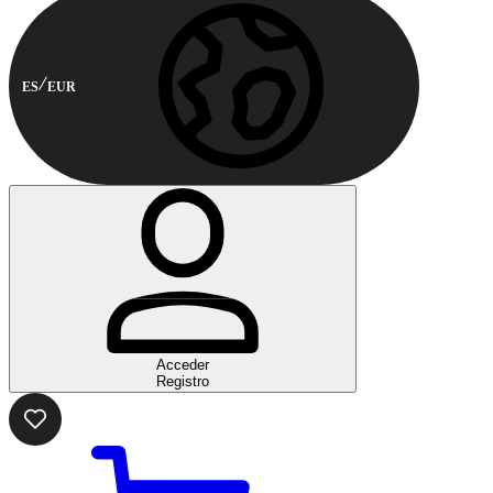
ES
EUR
Acceder
Registro