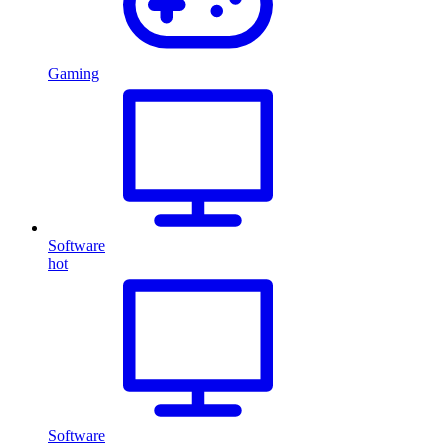
Gaming
Software
hot
Software