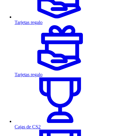
Tarjetas regalo
Tarjetas regalo
Cajas de CS2