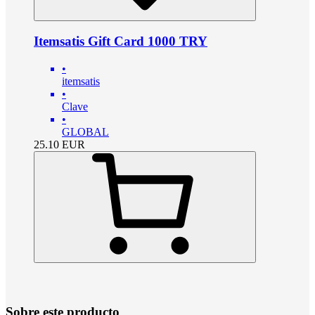
Itemsatis Gift Card 1000 TRY
•
itemsatis
•
Clave
•
GLOBAL
25.10
EUR
Sobre este producto