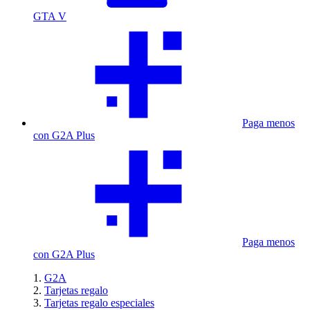
GTA V
Paga menos
con G2A Plus
Paga menos
con G2A Plus
G2A
Tarjetas regalo
Tarjetas regalo especiales