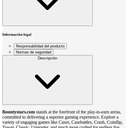
Información legal
Responsabilidad del producto
Normas de seguridad
Descripción
Bountystars.com
stands at the forefront of the play-to-earn arena,
committed to delivering a superior gaming experience. Explore a
variety of engaging games like Cases, Casebattles, Crash, Coinflip,
Tower, Classic, Upgrader, and much more crafted for endless fun