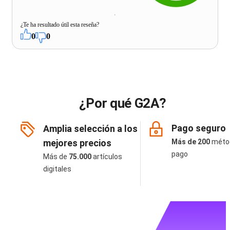
¿Te ha resultado útil esta reseña?
0
0
¿Por qué G2A?
Pago seguro
Amplia selección a los
mejores precios
Más de 200
méto
pago
Más de
75.000
artículos
digitales