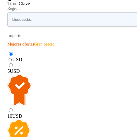
Tipo
:
Clave
Región:
Importe:
Mejores ofertas
Gran precio
25
USD
5
USD
10
USD