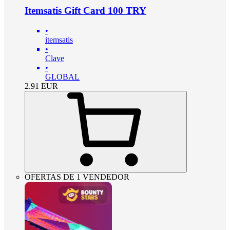
Itemsatis Gift Card 100 TRY
•
itemsatis
•
Clave
•
GLOBAL
2.91
EUR
OFERTAS DE 1 VENDEDOR