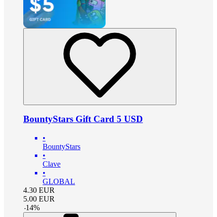
BountyStars Gift Card 5 USD
•
BountyStars
•
Clave
•
GLOBAL
4.30
EUR
5.00
EUR
-
14
%