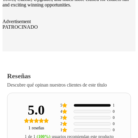
and exciting winning opportunities.
Advertisement
PATROCINADO
Reseñas
Descubre qué opinan nuestros clientes de este título
5.0
5
1
4
0
3
0
2
0
1 reseñas
1
0
1 de 1
(100%)
usuarios recomiendan este producto