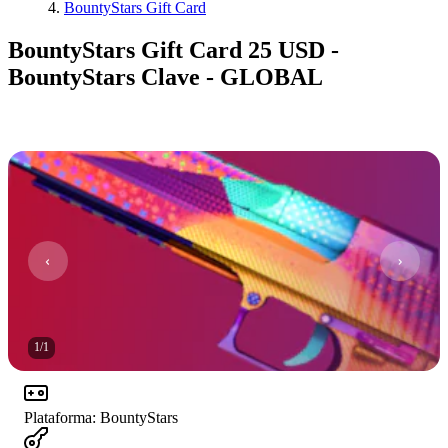
BountyStars Gift Card
BountyStars Gift Card 25 USD -
BountyStars Clave - GLOBAL
1
/
1
Plataforma
:
BountyStars