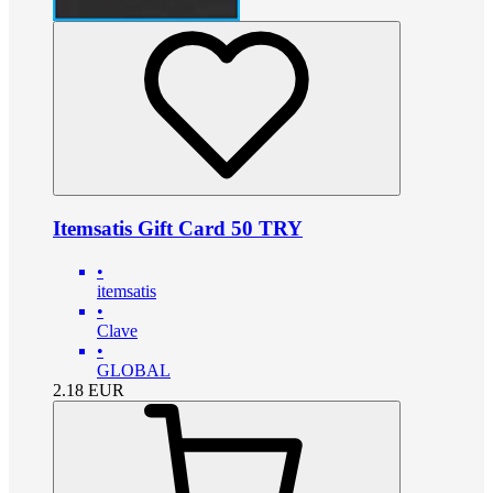
Itemsatis Gift Card 50 TRY
•
itemsatis
•
Clave
•
GLOBAL
2.18
EUR