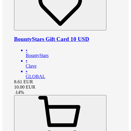
BountyStars Gift Card 10 USD
•
BountyStars
•
Clave
•
GLOBAL
8.61
EUR
10.00
EUR
-
14
%