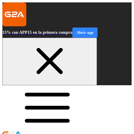
15% con APP15 en la primera compra
Abrir app