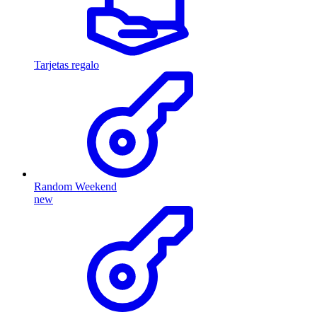
Tarjetas regalo
Random Weekend
new