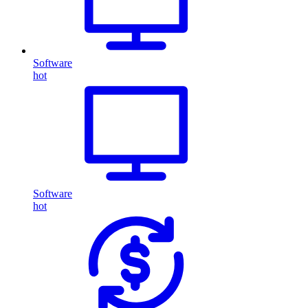
Software
hot
Software
hot