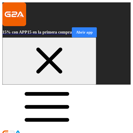
15% con APP15 en la primera compra
Abrir app