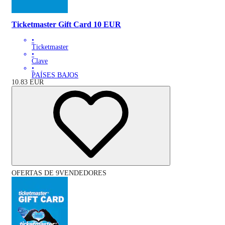
Ticketmaster Gift Card 10 EUR
•
Ticketmaster
•
Clave
•
PAÍSES BAJOS
10.83
EUR
OFERTAS DE 9VENDEDORES