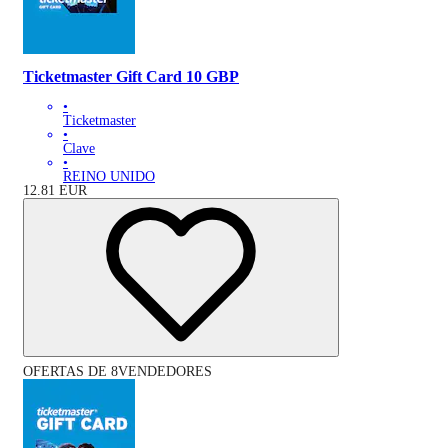
Ticketmaster Gift Card 10 GBP
•
Ticketmaster
•
Clave
•
REINO UNIDO
12.81
EUR
OFERTAS DE 8VENDEDORES