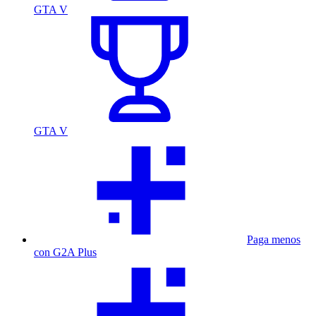
GTA V
GTA V
Paga menos
con G2A Plus