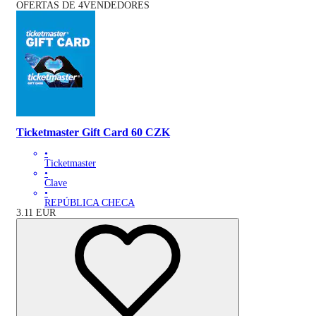
OFERTAS DE 4VENDEDORES
Ticketmaster Gift Card 60 CZK
•
Ticketmaster
•
Clave
•
REPÚBLICA CHECA
3.11
EUR