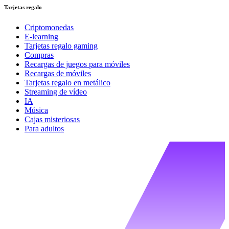
Tarjetas regalo
Criptomonedas
E-learning
Tarjetas regalo gaming
Compras
Recargas de juegos para móviles
Recargas de móviles
Tarjetas regalo en metálico
Streaming de vídeo
IA
Música
Cajas misteriosas
Para adultos