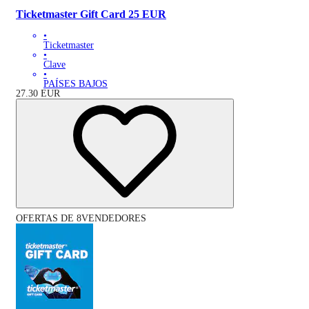
Ticketmaster Gift Card 25 EUR
•
Ticketmaster
•
Clave
•
PAÍSES BAJOS
27.30
EUR
OFERTAS DE 8VENDEDORES