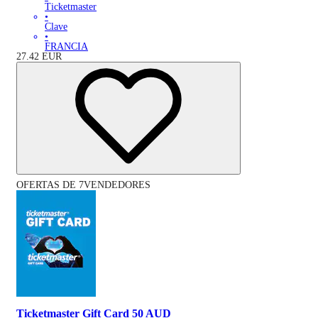
Ticketmaster
•
Clave
•
FRANCIA
27.42
EUR
OFERTAS DE 7VENDEDORES
Ticketmaster Gift Card 50 AUD