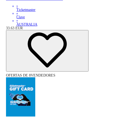
•
Ticketmaster
•
Clave
•
AUSTRALIA
33.63
EUR
OFERTAS DE 8VENDEDORES