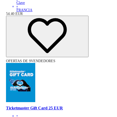
Clave
•
FRANCIA
54.40
EUR
OFERTAS DE 9VENDEDORES
Ticketmaster Gift Card 25 EUR
•