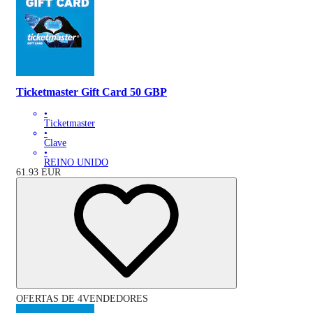
Ticketmaster Gift Card 50 GBP
•
Ticketmaster
•
Clave
•
REINO UNIDO
61.93
EUR
OFERTAS DE 4VENDEDORES