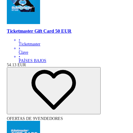
Ticketmaster Gift Card 50 EUR
•
Ticketmaster
•
Clave
•
PAÍSES BAJOS
54.13
EUR
OFERTAS DE 9VENDEDORES