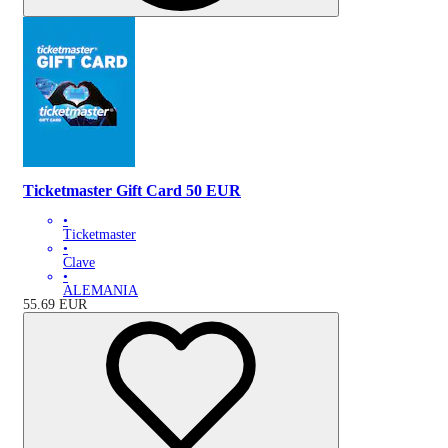
Ticketmaster Gift Card 50 EUR
•
Ticketmaster
•
Clave
•
ALEMANIA
55.69
EUR