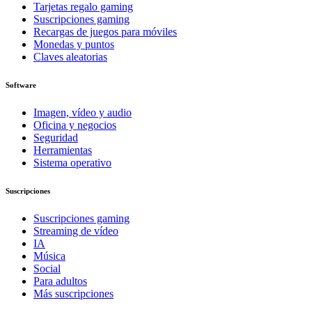
Tarjetas regalo gaming
Suscripciones gaming
Recargas de juegos para móviles
Monedas y puntos
Claves aleatorias
Software
Imagen, vídeo y audio
Oficina y negocios
Seguridad
Herramientas
Sistema operativo
Suscripciones
Suscripciones gaming
Streaming de vídeo
IA
Música
Social
Para adultos
Más suscripciones