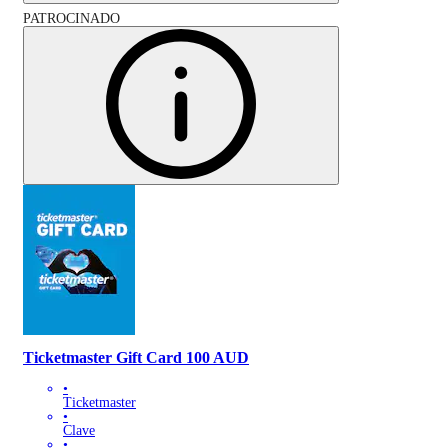
PATROCINADO
Ticketmaster Gift Card 100 AUD
•
Ticketmaster
•
Clave
•