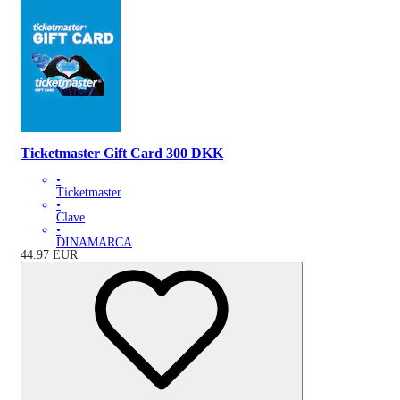
Ticketmaster Gift Card 300 DKK
•
Ticketmaster
•
Clave
•
DINAMARCA
44.97
EUR