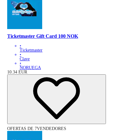
Ticketmaster Gift Card 100 NOK
•
Ticketmaster
•
Clave
•
NORUEGA
10.34
EUR
OFERTAS DE 7VENDEDORES