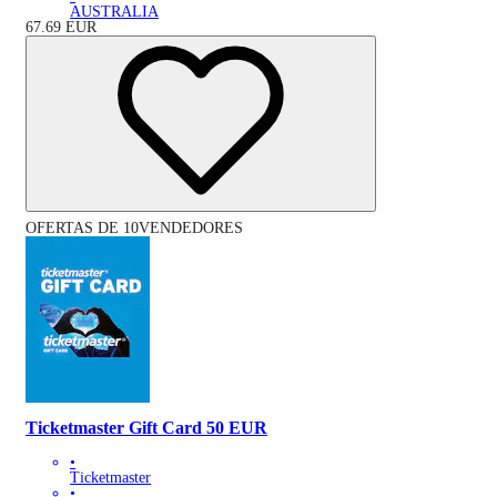
AUSTRALIA
67.69
EUR
OFERTAS DE 10VENDEDORES
Ticketmaster Gift Card 50 EUR
•
Ticketmaster
•