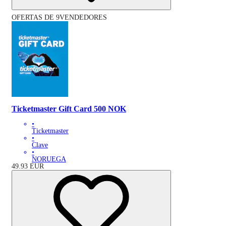
OFERTAS DE 9VENDEDORES
Ticketmaster Gift Card 500 NOK
•
Ticketmaster
•
Clave
•
NORUEGA
49.93
EUR