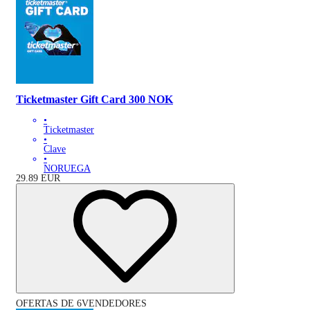
Ticketmaster Gift Card 300 NOK
•
Ticketmaster
•
Clave
•
NORUEGA
29.89
EUR
OFERTAS DE 6VENDEDORES