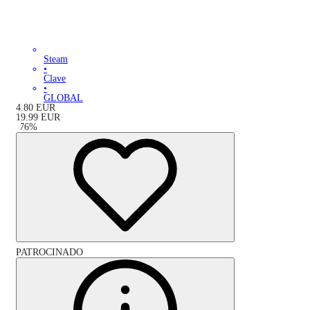
Steam
•
Clave
•
GLOBAL
4.80
EUR
19.99
EUR
-
76
%
PATROCINADO