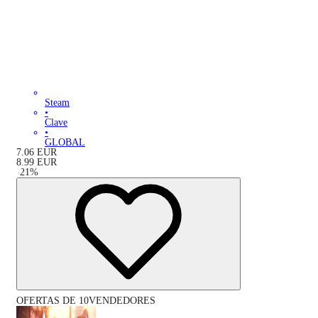
Steam
•
Clave
•
GLOBAL
7.06
EUR
8.99
EUR
-
21
%
OFERTAS DE 10VENDEDORES