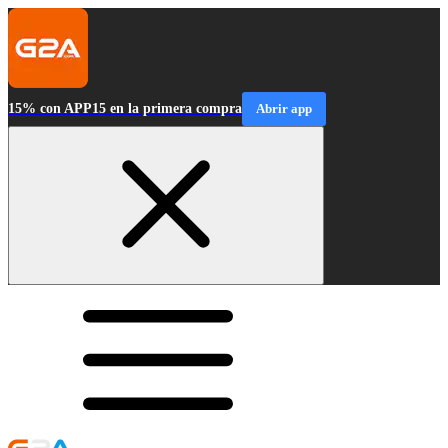
15% con APP15 en la primera compra
Abrir app