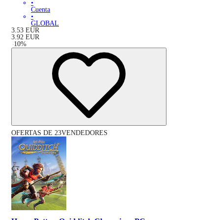
•
Cuenta
•
GLOBAL
3.53
EUR
3.92
EUR
-
10
%
OFERTAS DE 23VENDEDORES