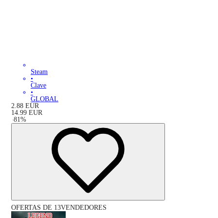
Steam
•
Clave
•
GLOBAL
2.88
EUR
14.99
EUR
-
81
%
OFERTAS DE 13VENDEDORES