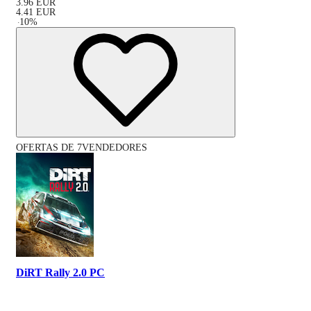
3.96
EUR
4.41
EUR
-
10
%
OFERTAS DE 7VENDEDORES
DiRT Rally 2.0 PC