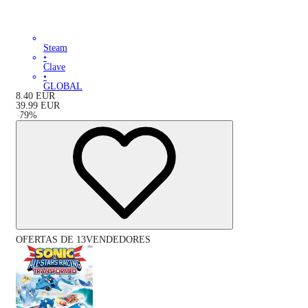
Steam
•
Clave
•
GLOBAL
8.40
EUR
39.99
EUR
-
79
%
OFERTAS DE 13VENDEDORES