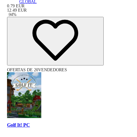
GLOBAL
0.79
EUR
12.49
EUR
-
94
%
OFERTAS DE 20VENDEDORES
Golf It! PC