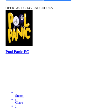
OFERTAS DE 14VENDEDORES
Pool Panic PC
Steam
•
Clave
•