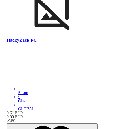
HackyZack PC
Steam
•
Clave
•
GLOBAL
0.61
EUR
9.99
EUR
-
94
%