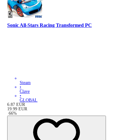
Sonic All-Stars Racing Transformed PC
Steam
•
Clave
•
GLOBAL
6.87
EUR
19.99
EUR
-
66
%