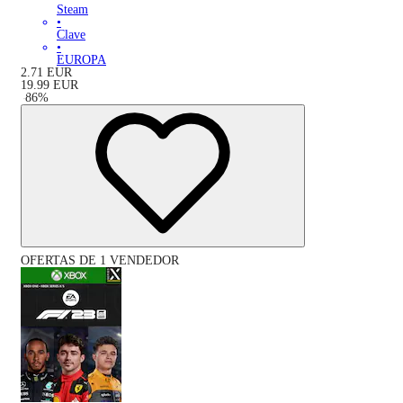
Steam
•
Clave
•
EUROPA
2.71
EUR
19.99
EUR
-
86
%
OFERTAS DE 1 VENDEDOR