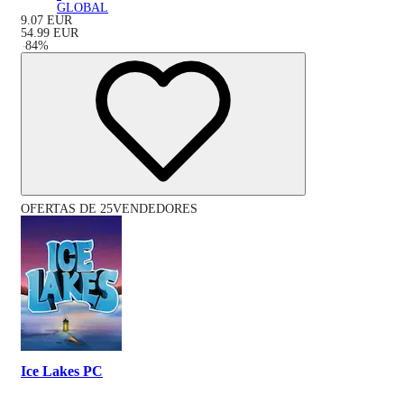
GLOBAL
9.07
EUR
54.99
EUR
-
84
%
OFERTAS DE 25VENDEDORES
Ice Lakes PC