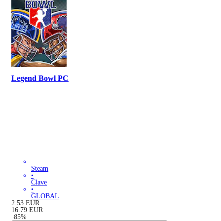
Legend Bowl PC
Steam
•
Clave
•
GLOBAL
2.53
EUR
16.79
EUR
-
85
%