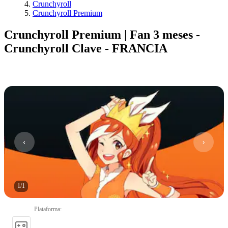
Crunchyroll
Crunchyroll Premium
Crunchyroll Premium | Fan 3 meses -
Crunchyroll Clave - FRANCIA
1
/
1
Plataforma
: