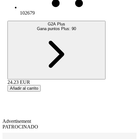
102679
G2A Plus
Gana puntos Plus:
90
24.23
EUR
Añadir al carrito
Advertisement
PATROCINADO