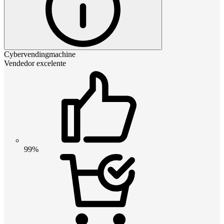
Cybervendingmachine
Vendedor excelente
99%