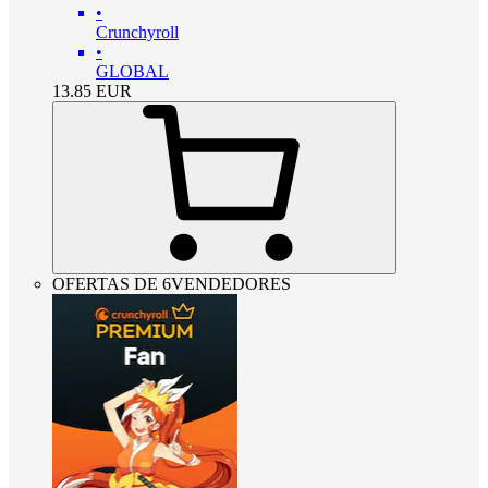
•
Crunchyroll
•
GLOBAL
13.85
EUR
OFERTAS DE 6VENDEDORES