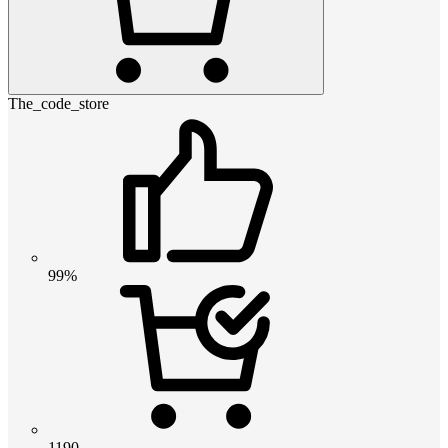
The_code_store
99%
1190