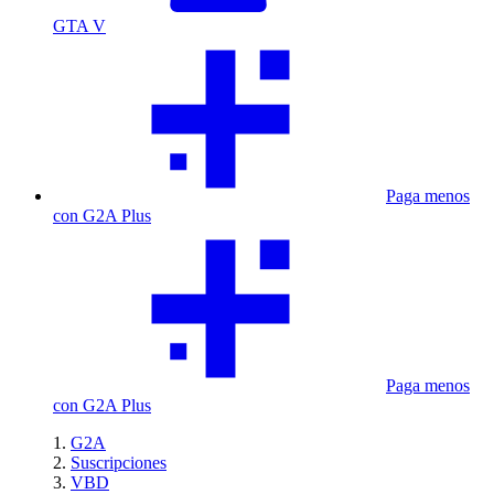
GTA V
Paga menos
con G2A Plus
Paga menos
con G2A Plus
G2A
Suscripciones
VBD