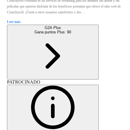
Crunchyroll Premium es un servicio de streaming para los amantes del anime y las
películas que quieren disfrutar de los beneficios premium que ofrece el sitio web de
Crunchyroll. ¡Únete a otros usuarios satisfechos y des ...
Leer más
G2A Plus
Gana puntos Plus:
90
PATROCINADO