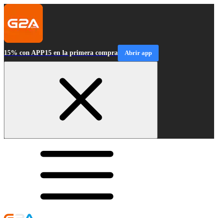
15% con APP15 en la primera compra
Abrir app