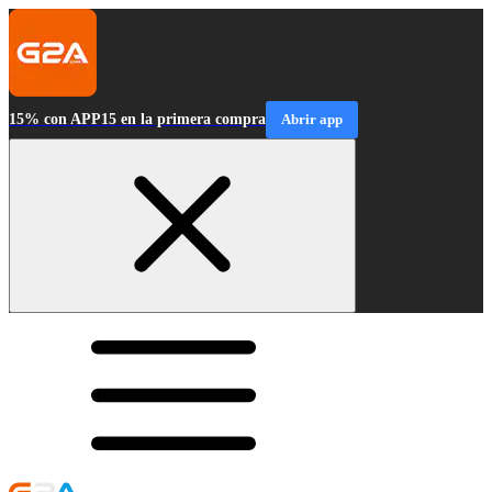
15% con APP15 en la primera compra
Abrir app