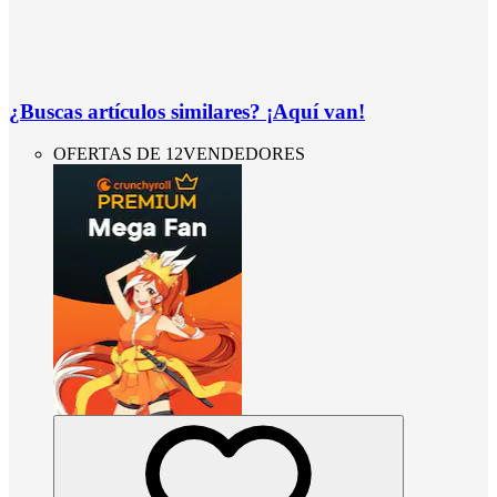
¿Buscas artículos similares? ¡Aquí van!
OFERTAS DE 12VENDEDORES