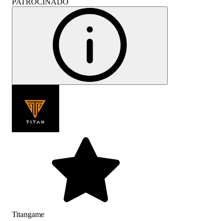
PATROCINADO
Titangame