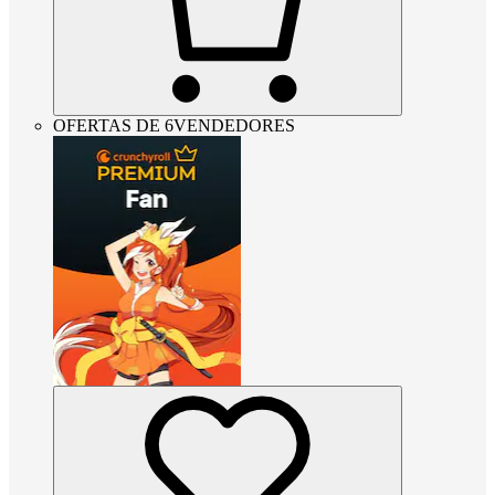
OFERTAS DE 6VENDEDORES