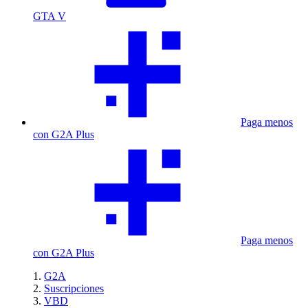
GTA V
Paga menos
con G2A Plus
Paga menos
con G2A Plus
G2A
Suscripciones
VBD