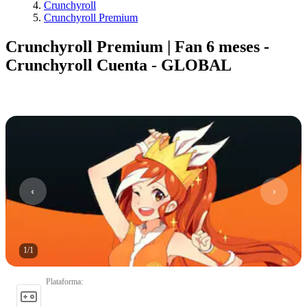
Crunchyroll
Crunchyroll Premium
Crunchyroll Premium | Fan 6 meses -
Crunchyroll Cuenta - GLOBAL
1
/
1
Plataforma
: