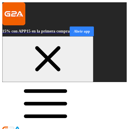
15% con APP15 en la primera compra
Abrir app