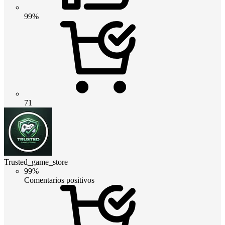
99%
71
Trusted_game_store
99%
Comentarios positivos