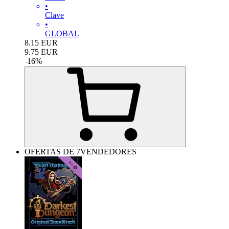
•
Clave
•
GLOBAL
8.15
EUR
9.75
EUR
-
16
%
OFERTAS DE 7VENDEDORES