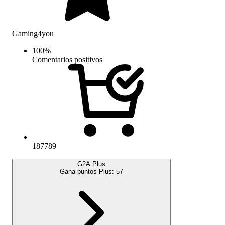
Gaming4you
100
%
Comentarios positivos
187789
G2A Plus
Gana puntos Plus:
57