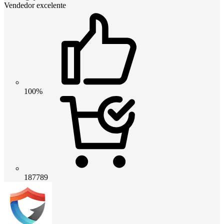
Vendedor excelente
100%
187789