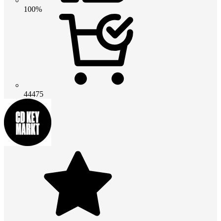
100%
44475