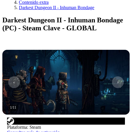
Contenido extra
Darkest Dungeon II - Inhuman Bondage
Darkest Dungeon II - Inhuman Bondage
(PC) - Steam Clave - GLOBAL
1
/
11
Plataforma
:
Steam