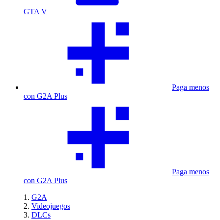
GTA V
Paga menos
con G2A Plus
Paga menos
con G2A Plus
G2A
Videojuegos
DLCs