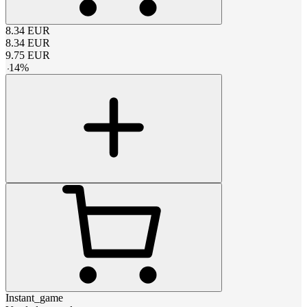
8.34
EUR
8.34
EUR
9.75
EUR
-
14
%
Instant_game