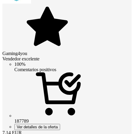
Gaming4you
Vendedor excelente
100%
Comentarios positivos
187789
Ver detalles de la oferta
7.14
EUR