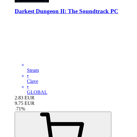
Darkest Dungeon II: The Soundtrack PC
Steam
•
Clave
•
GLOBAL
2.83
EUR
9.75
EUR
-
71
%