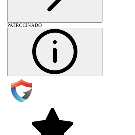
PATROCINADO