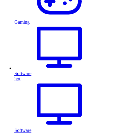
Gaming
Software
hot
Software