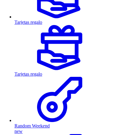
Tarjetas regalo
Tarjetas regalo
Random Weekend
new