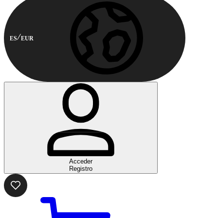
ES
EUR
Acceder
Registro