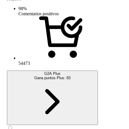
98
%
Comentarios positivos
54473
G2A Plus
Gana puntos Plus:
83