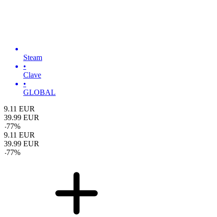
Steam
•
Clave
•
GLOBAL
9.11
EUR
39.99
EUR
-
77
%
9.11
EUR
39.99
EUR
-
77
%