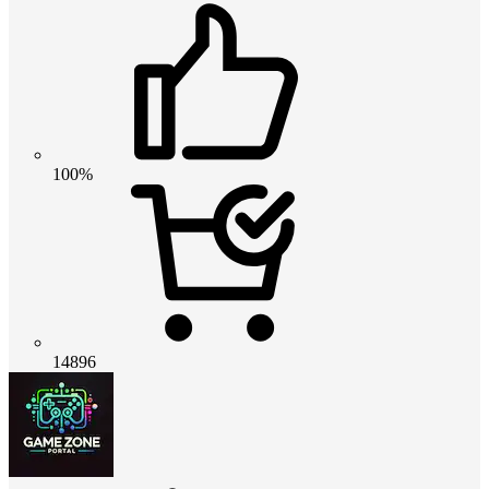
100%
14896