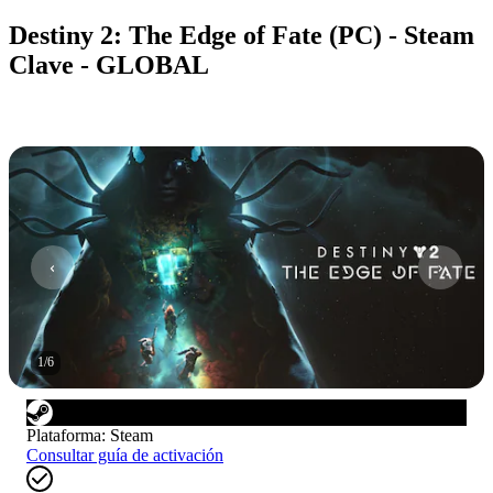
Destiny 2: The Edge of Fate (PC) - Steam
Clave - GLOBAL
1
/
6
Plataforma
:
Steam
Consultar guía de activación