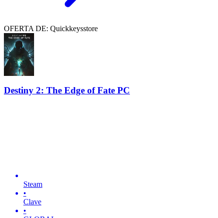
OFERTA DE: Quickkeysstore
Destiny 2: The Edge of Fate PC
Steam
•
Clave
•