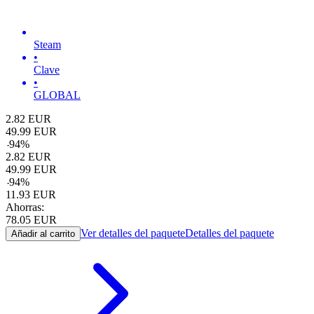
Steam
•
Clave
•
GLOBAL
2.82
EUR
49.99
EUR
-
94
%
2.82
EUR
49.99
EUR
-
94
%
11.93
EUR
Ahorras:
78.05
EUR
Ver detalles del paquete
Detalles del paquete
Añadir al carrito