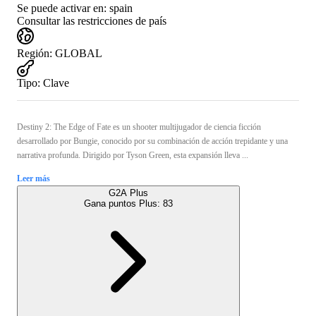
Se puede activar en:
spain
Consultar las restricciones de país
Región
:
GLOBAL
Tipo
:
Clave
Destiny 2: The Edge of Fate es un shooter multijugador de ciencia ficción
desarrollado por Bungie, conocido por su combinación de acción trepidante y una
narrativa profunda. Dirigido por Tyson Green, esta expansión lleva ...
Leer más
G2A Plus
Gana puntos Plus:
83