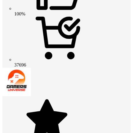
100%
37696