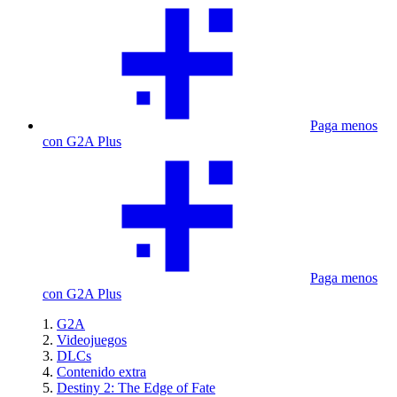
Paga menos
con G2A Plus
Paga menos
con G2A Plus
G2A
Videojuegos
DLCs
Contenido extra
Destiny 2: The Edge of Fate