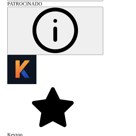
PATROCINADO
Keyzoo