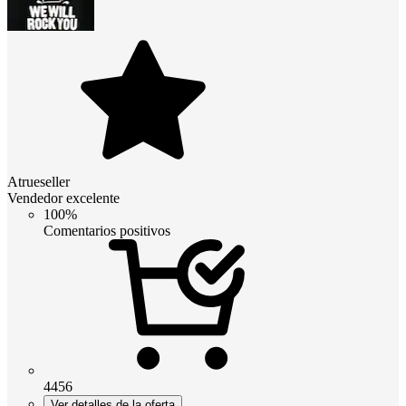
Atrueseller
Vendedor excelente
100%
Comentarios positivos
4456
Ver detalles de la oferta