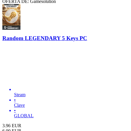
OFERTA DE: Gamesolution
Random LEGENDARY 5 Keys PC
Steam
•
Clave
•
GLOBAL
3.96
EUR
6.00
EUR