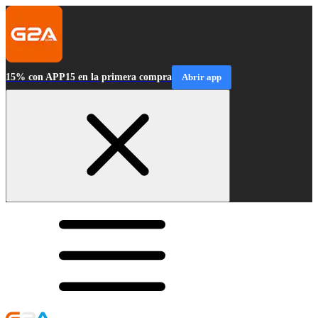
15% con APP15 en la primera compra
Abrir app