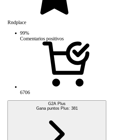
Rndplace
99
%
Comentarios positivos
6706
G2A Plus
Gana puntos Plus:
381