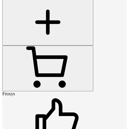
Froxys