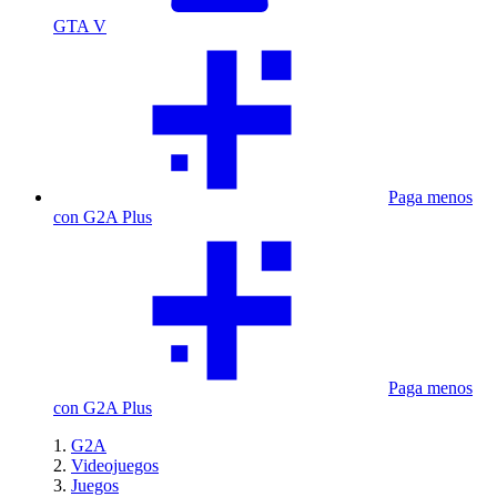
GTA V
Paga menos
con G2A Plus
Paga menos
con G2A Plus
G2A
Videojuegos
Juegos