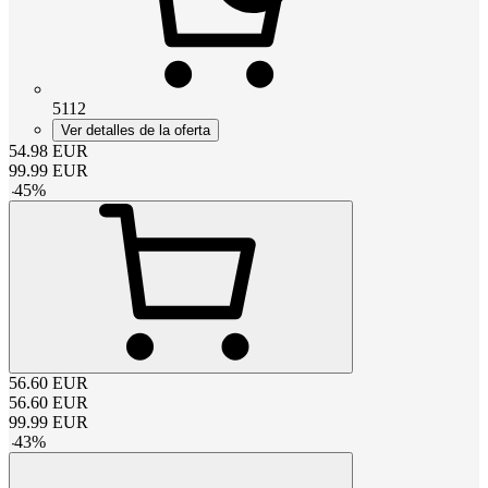
5112
Ver detalles de la oferta
54.98
EUR
99.99
EUR
-
45
%
56.60
EUR
56.60
EUR
99.99
EUR
-
43
%