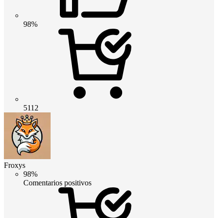
98%
5112
Froxys
98%
Comentarios positivos