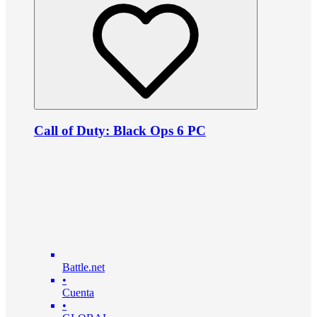
Call of Duty: Black Ops 6 PC
Battle.net
•
Cuenta
•