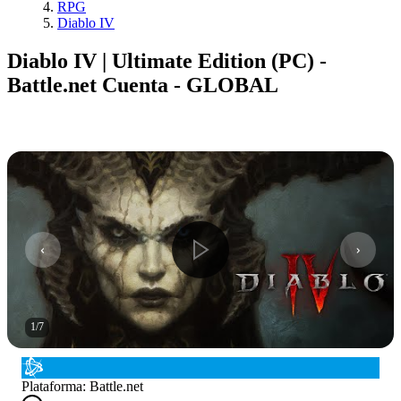
RPG
Diablo IV
Diablo IV | Ultimate Edition (PC) -
Battle.net Cuenta - GLOBAL
1
/
7
Plataforma
:
Battle.net