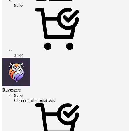
98%
3444
Ravestore
98%
Comentarios positivos