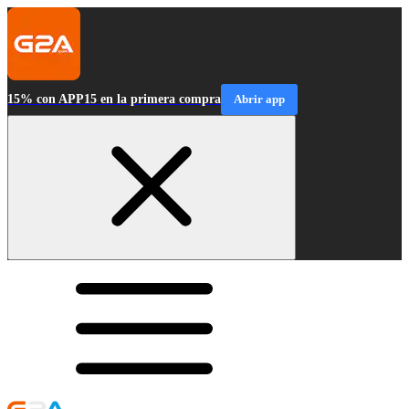
15% con APP15 en la primera compra
Abrir app