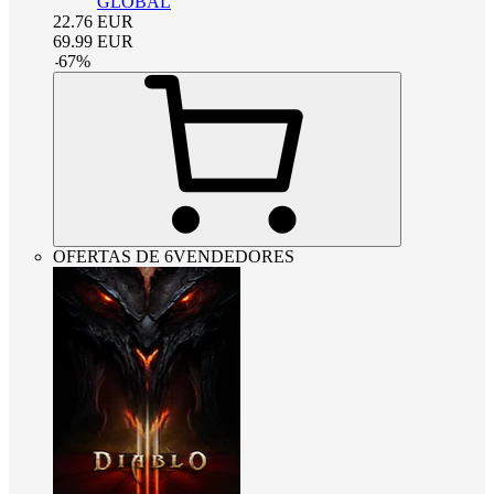
GLOBAL
22.76
EUR
69.99
EUR
-
67
%
OFERTAS DE 6VENDEDORES