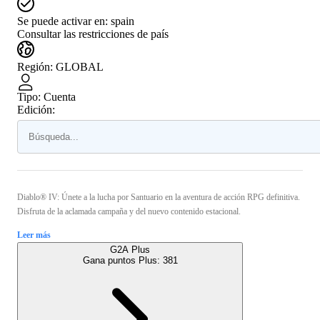
Se puede activar en:
spain
Consultar las restricciones de país
Región
:
GLOBAL
Tipo
:
Cuenta
Edición:
Diablo® IV: Únete a la lucha por Santuario en la aventura de acción RPG definitiva.
Disfruta de la aclamada campaña y del nuevo contenido estacional.
Leer más
G2A Plus
Gana puntos Plus:
381