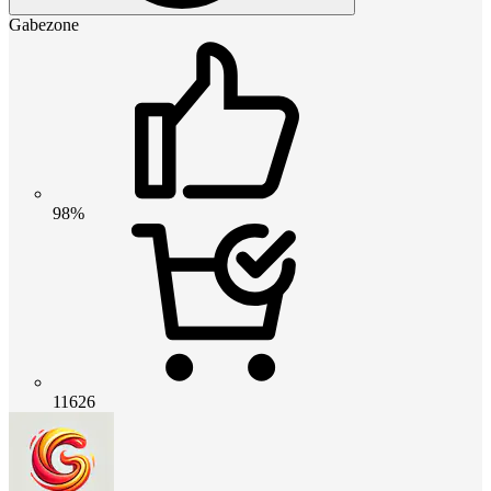
Gabezone
98%
11626