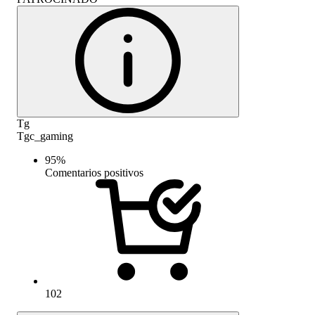
Tg
Tgc_gaming
95
%
Comentarios positivos
102