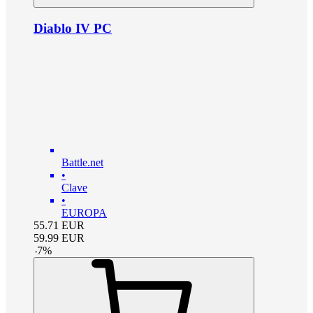
Diablo IV PC
Battle.net
•
Clave
•
EUROPA
55.71
EUR
59.99
EUR
-
7
%