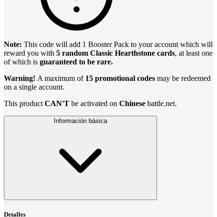
Note:
This code will add 1 Booster Pack to your account which will
reward you with
5 random Classic Hearthstone cards
, at least one
of which is
guaranteed to be rare.
Warning!
A maximum of
15 promotional codes
may be redeemed
on a single account.
This product
CAN'T
be activated on
Chinese
battle.net.
Información básica
Detalles