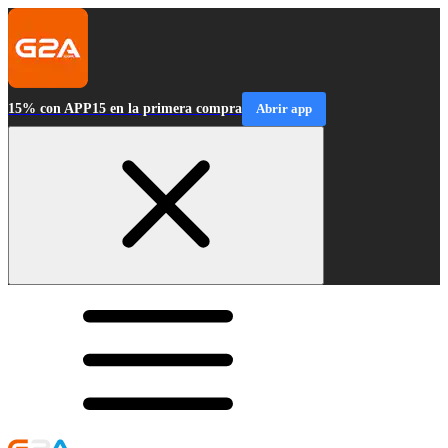
15% con APP15 en la primera compra
Abrir app