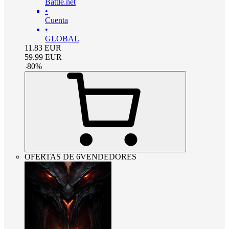
Battle.net
•
Cuenta
•
GLOBAL
11.83
EUR
59.99
EUR
-
80
%
OFERTAS DE 6VENDEDORES