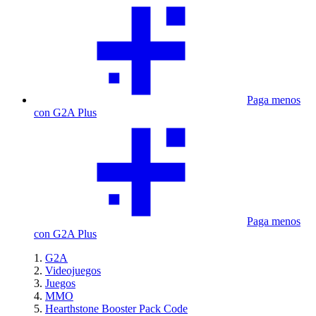
Paga menos
con G2A Plus
Paga menos
con G2A Plus
G2A
Videojuegos
Juegos
MMO
Hearthstone Booster Pack Code