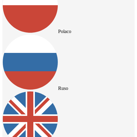
Polaco
Ruso