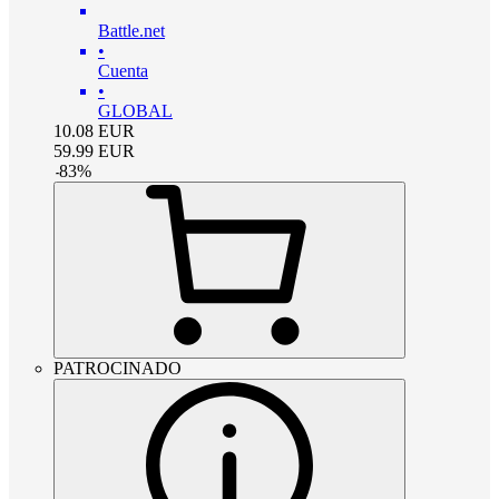
Battle.net
•
Cuenta
•
GLOBAL
10.08
EUR
59.99
EUR
-
83
%
PATROCINADO