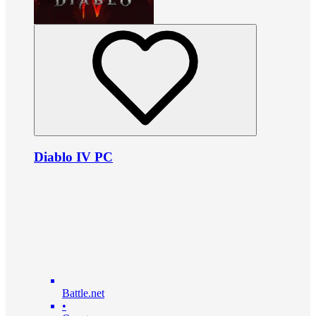
Diablo IV PC
Battle.net
•