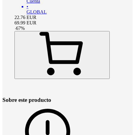
Cuenta
•
GLOBAL
22.76
EUR
69.99
EUR
-
67
%
Sobre este producto