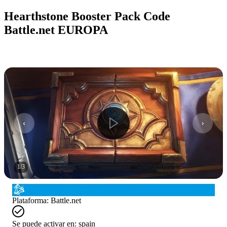
Hearthstone Booster Pack Code
Battle.net EUROPA
1
/
3
Plataforma
:
Battle.net
Se puede activar en:
spain