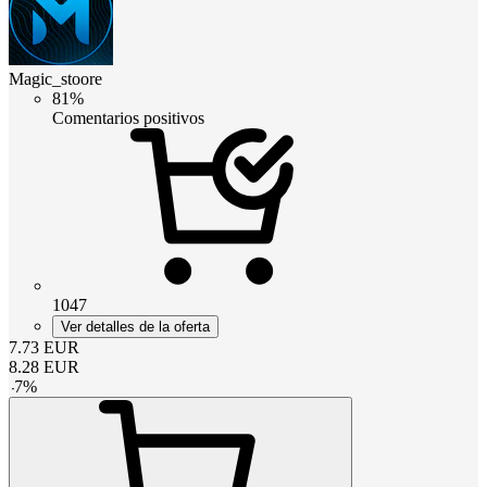
Magic_stoore
81%
Comentarios positivos
1047
Ver detalles de la oferta
7.73
EUR
8.28
EUR
-
7
%