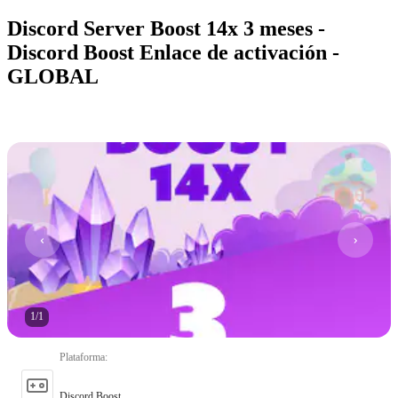
Discord Server Boost 14x 3 meses -
Discord Boost Enlace de activación -
GLOBAL
1
/
1
Plataforma
:
Discord Boost