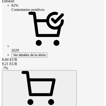
Elifstore
82%
Comentarios positivos
2029
Ver detalles de la oferta
8.60
EUR
9.21
EUR
-
7
%