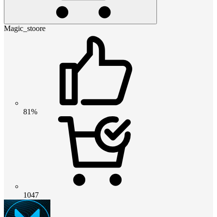
Magic_stoore
81%
1047