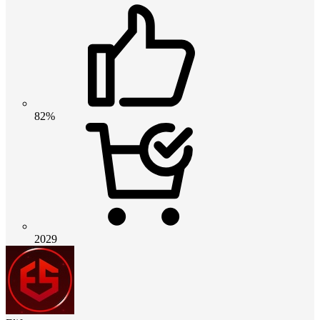
82%
2029