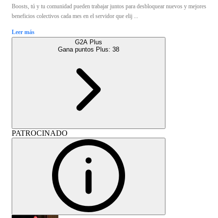
Boosts, tú y tu comunidad pueden trabajar juntos para desbloquear nuevos y mejores
beneficios colectivos cada mes en el servidor que elij ...
Leer más
G2A Plus
Gana puntos Plus:
38
PATROCINADO