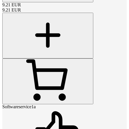
9.21
EUR
9.21
EUR
Softwareservice1a