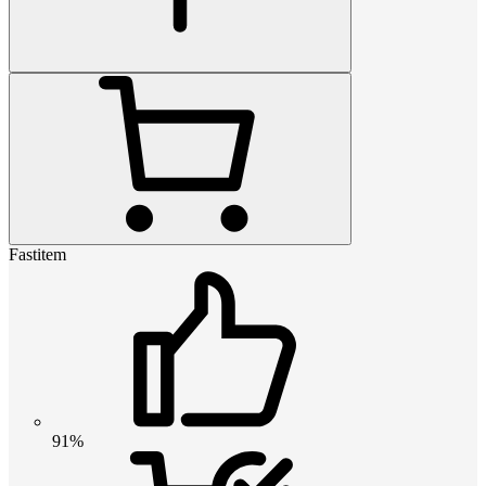
Fastitem
91%