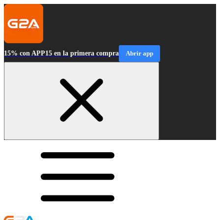
15% con APP15 en la primera compra
Abrir app