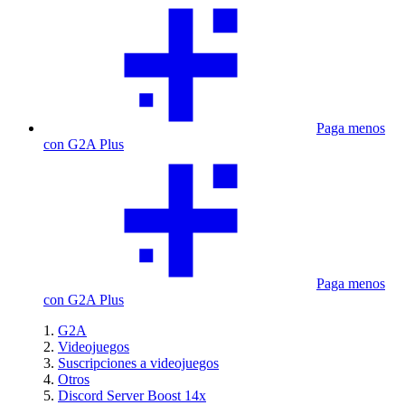
Paga menos
con G2A Plus
Paga menos
con G2A Plus
G2A
Videojuegos
Suscripciones a videojuegos
Otros
Discord Server Boost 14x