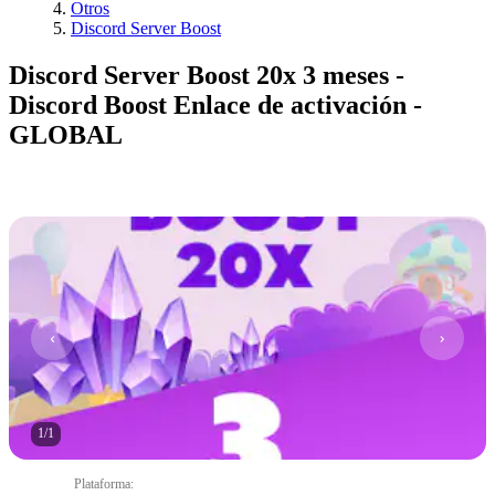
Otros
Discord Server Boost
Discord Server Boost 20x 3 meses -
Discord Boost Enlace de activación -
GLOBAL
1
/
1
Plataforma
: