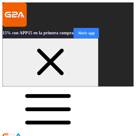
15% con APP15 en la primera compra
Abrir app