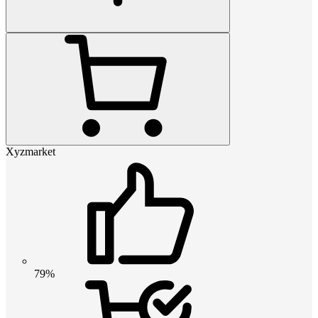
Xyzmarket
79%