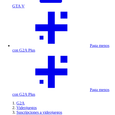
GTA V
Paga menos
con G2A Plus
Paga menos
con G2A Plus
G2A
Videojuegos
Suscripciones a videojuegos