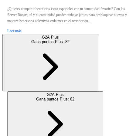
¿Quieres compartir beneficios extra especiales con tu comunidad favorita? Con los
Server Boosts, tú y tu comunidad pueden trabajar juntos para desbloquear nuevos y
mejores beneficios colectivos cada mes en el servidor qu ...
Leer más
G2A Plus
Gana puntos Plus:
82
G2A Plus
Gana puntos Plus:
82