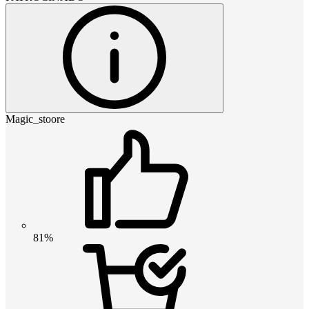
Magic_stoore
81%