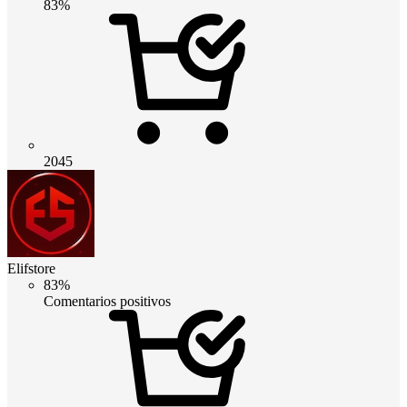
83%
2045
Elifstore
83%
Comentarios positivos