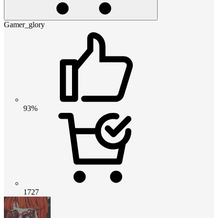
Gamer_glory
93%
1727