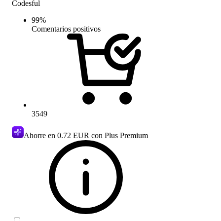
Codesful
99
%
Comentarios positivos
3549
Ahorre en
0.72 EUR
con Plus Premium