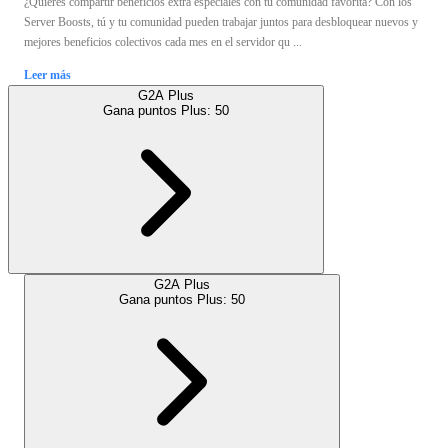
¿Quieres compartir beneficios extra especiales con tu comunidad favorita? Con los
Server Boosts, tú y tu comunidad pueden trabajar juntos para desbloquear nuevos y
mejores beneficios colectivos cada mes en el servidor qu ...
Leer más
G2A Plus
Gana puntos Plus:
50
G2A Plus
Gana puntos Plus:
50