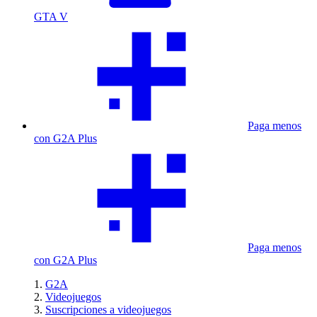
GTA V
Paga menos
con G2A Plus
Paga menos
con G2A Plus
G2A
Videojuegos
Suscripciones a videojuegos