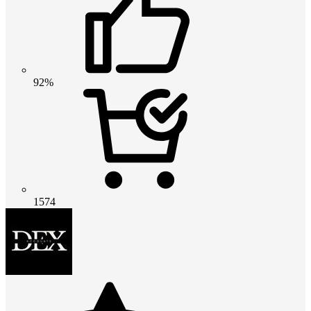
92%
1574