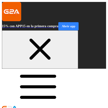
15% con APP15 en la primera compra
Abrir app