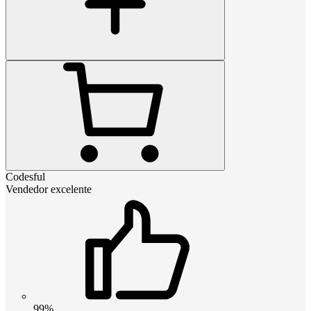
Codesful
Vendedor excelente
99%