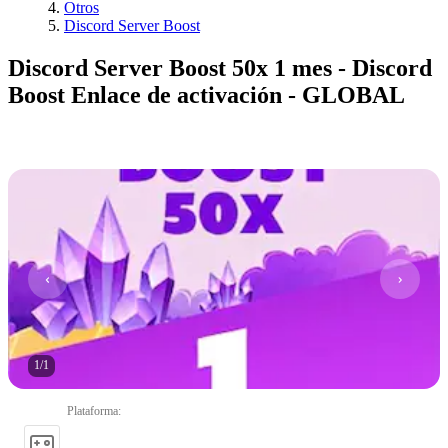
Otros
Discord Server Boost
Discord Server Boost 50x 1 mes - Discord
Boost Enlace de activación - GLOBAL
1
/
1
Plataforma
: