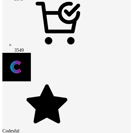
3549
Codesful