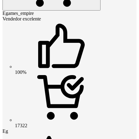
Egames_empire
Vendedor excelente
100%
17322
Eg