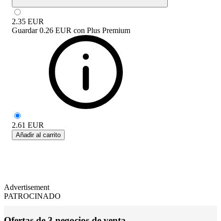
2.35
EUR
Guardar
0.26 EUR
con
Plus Premium
2.61
EUR
Añadir al carrito
Advertisement
PATROCINADO
Ofertas de 3 negocios de venta