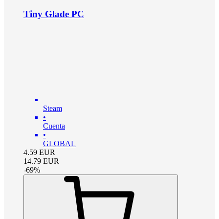
Tiny Glade PC
Steam
•
Cuenta
•
GLOBAL
4.59
EUR
14.79
EUR
-
69
%