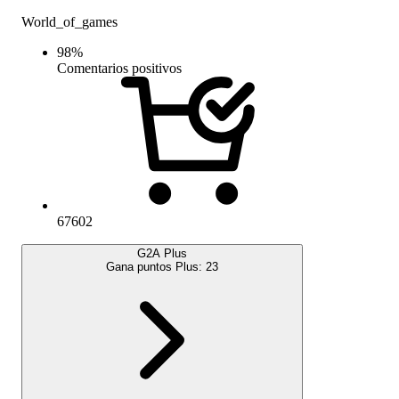
World_of_games
98
%
Comentarios positivos
67602
G2A Plus
Gana puntos Plus:
23