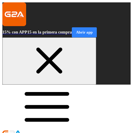
15% con APP15 en la primera compra
Abrir app