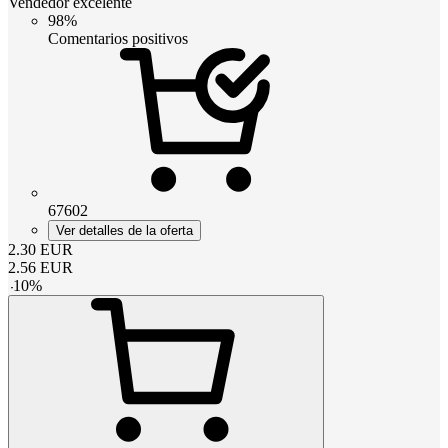
Vendedor excelente
98%
Comentarios positivos
67602
Ver detalles de la oferta
2.30
EUR
2.56
EUR
-
10
%