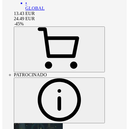
•
GLOBAL
13.43
EUR
24.49
EUR
-
45
%
PATROCINADO