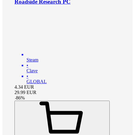
Roadside Research PC
Steam
•
Clave
•
GLOBAL
4.34
EUR
29.99
EUR
-
86
%