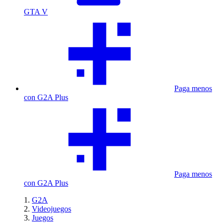
GTA V
Paga menos
con G2A Plus
Paga menos
con G2A Plus
G2A
Videojuegos
Juegos