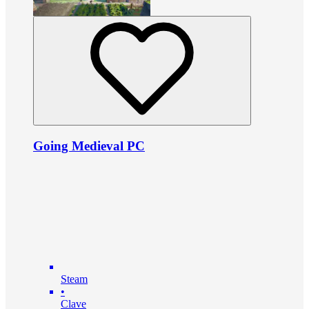
Going Medieval PC
Steam
•
Clave