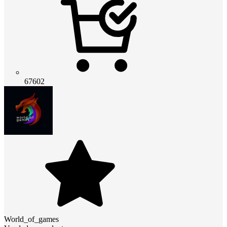
67602
World_of_games