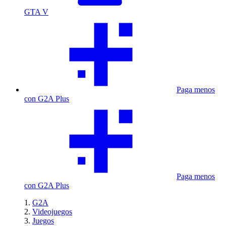
GTA V
Paga menos
con G2A Plus
Paga menos
con G2A Plus
G2A
Videojuegos
Juegos