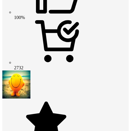
100%
2732