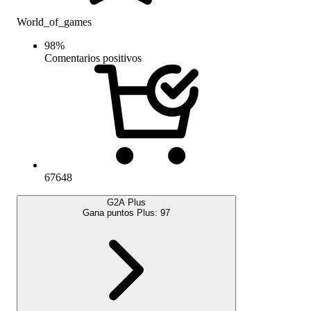
World_of_games
98
%
Comentarios positivos
67648
G2A Plus
Gana puntos Plus:
97