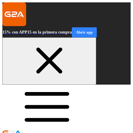
15% con APP15 en la primera compra
Abrir app