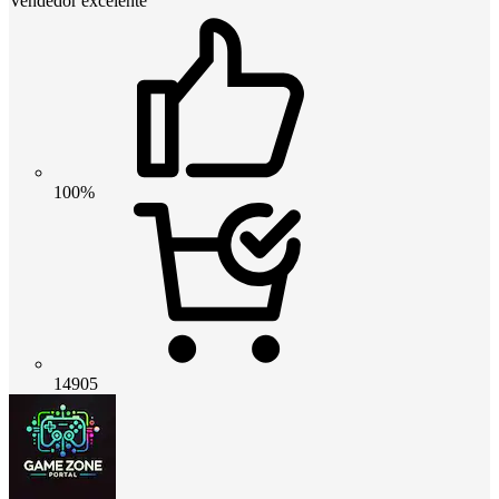
Vendedor excelente
100%
14905