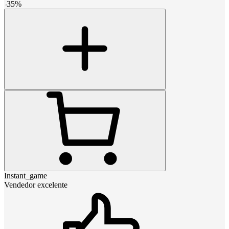
-
35
%
Instant_game
Vendedor excelente