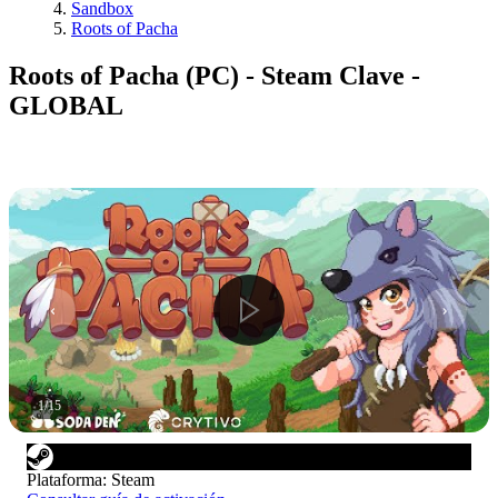
Sandbox
Roots of Pacha
Roots of Pacha (PC) - Steam Clave -
GLOBAL
1
/
15
Plataforma
:
Steam