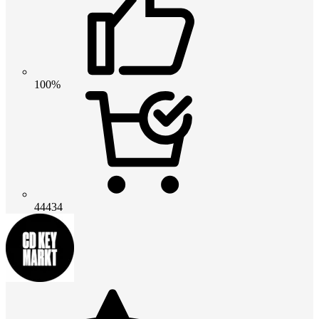
100%
44434