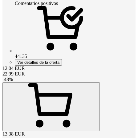
Comentarios positivos
44135
Ver detalles de la oferta
12.04
EUR
22.99
EUR
-
48
%
13.38
EUR