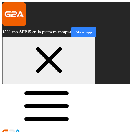
15% con APP15 en la primera compra
Abrir app