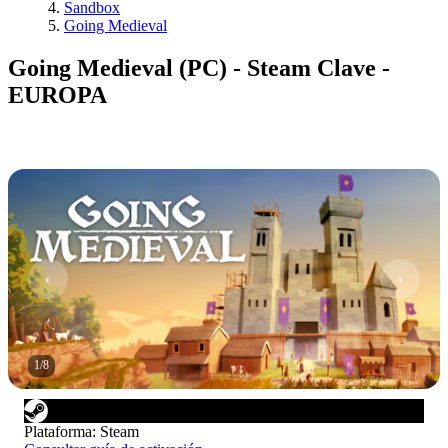
Sandbox
Going Medieval
Going Medieval (PC) - Steam Clave -
EUROPA
1
/
8
Plataforma
:
Steam