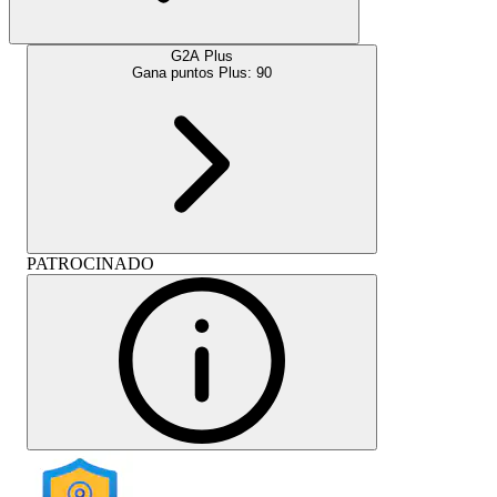
G2A Plus
Gana puntos Plus:
90
PATROCINADO