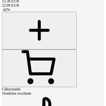
13.38
EUR
22.99
EUR
-
42
%
Cdkeymarkt
Vendedor excelente