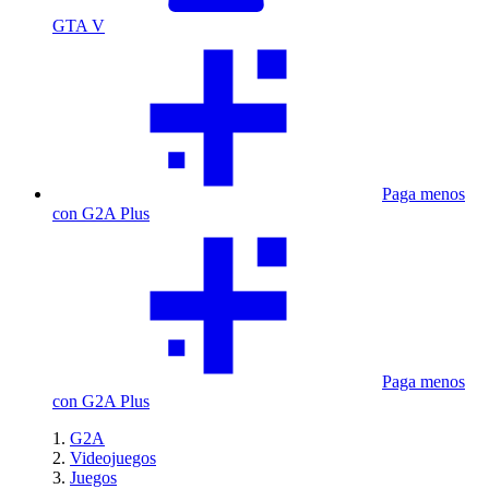
GTA V
Paga menos
con G2A Plus
Paga menos
con G2A Plus
G2A
Videojuegos
Juegos