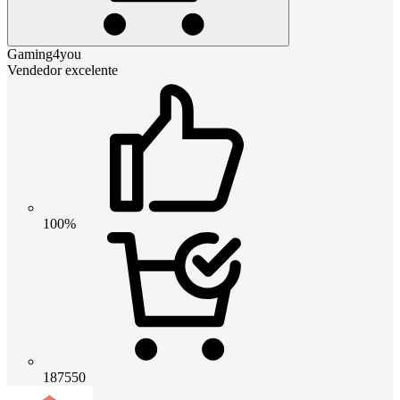
Gaming4you
Vendedor excelente
100%
187550