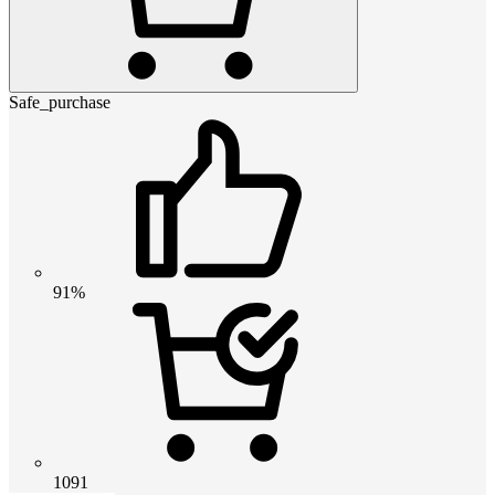
Safe_purchase
91%
1091