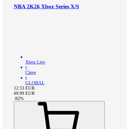
NBA 2K26 Xbox Series X/S
Xbox Live
•
Clave
•
GLOBAL
12.53
EUR
69.99
EUR
-
82
%