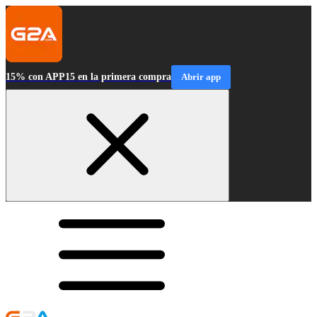
15% con APP15 en la primera compra
Abrir app