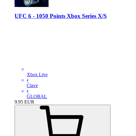
UFC 6 - 1050 Points Xbox Series X/S
Xbox Live
•
Clave
•
GLOBAL
9.95
EUR