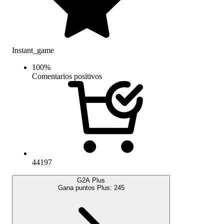
Instant_game
100
%
Comentarios positivos
44197
G2A Plus
Gana puntos Plus:
245