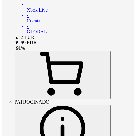
Xbox Live
•
Cuenta
•
GLOBAL
6.42
EUR
69.99
EUR
-
91
%
PATROCINADO