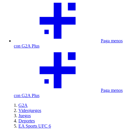
Paga menos
con G2A Plus
Paga menos
con G2A Plus
G2A
Videojuegos
Juegos
Deportes
EA Sports UFC 6