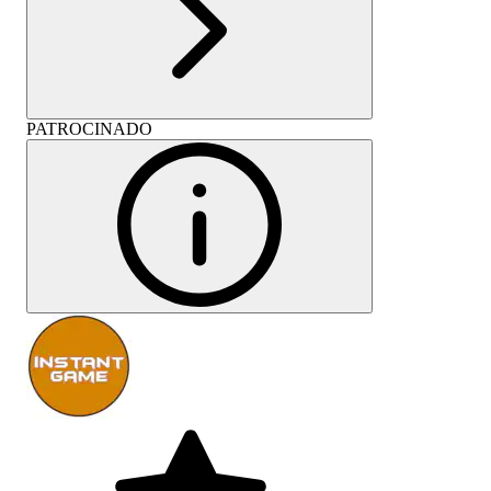
PATROCINADO