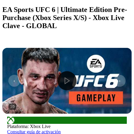
EA Sports UFC 6 | Ultimate Edition Pre-
Purchase (Xbox Series X/S) - Xbox Live
Clave - GLOBAL
1
/
5
Plataforma
:
Xbox Live
Consultar guía de activación