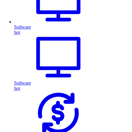
Software
hot
Software
hot