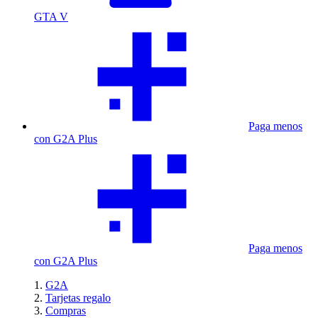
GTA V
Paga menos
con G2A Plus
Paga menos
con G2A Plus
G2A
Tarjetas regalo
Compras