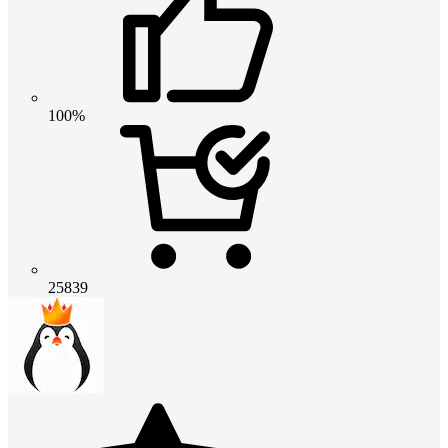
100%
25839