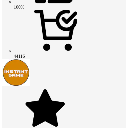
100%
44116