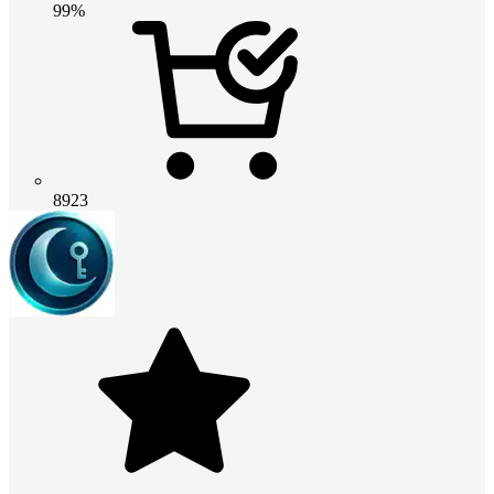
99%
8923