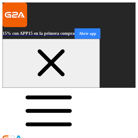
15% con APP15 en la primera compra
Abrir app