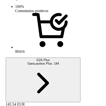
100
%
Comentarios positivos
80416
G2A Plus
Gana puntos Plus:
144
145.54
EUR