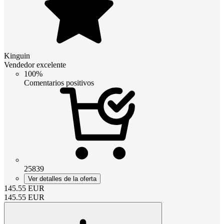
Kinguin
Vendedor excelente
100%
Comentarios positivos
25839
Ver detalles de la oferta
145.55
EUR
145.55
EUR