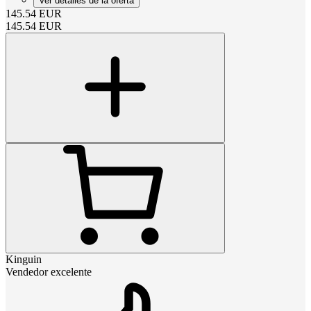
Ver detalles de la oferta
145.54
EUR
145.54
EUR
Kinguin
Vendedor excelente