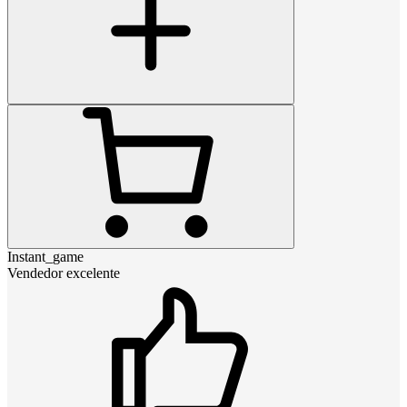
Instant_game
Vendedor excelente