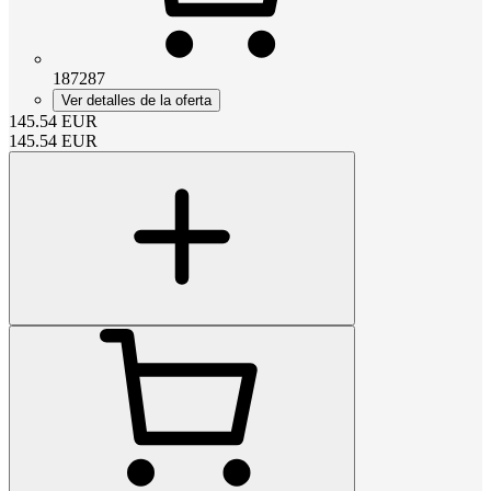
187287
Ver detalles de la oferta
145.54
EUR
145.54
EUR