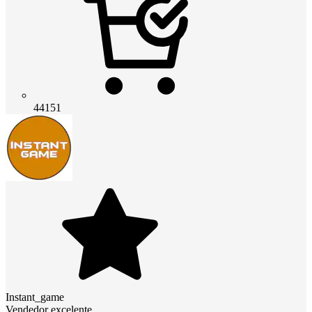
44151
Instant_game
Vendedor excelente