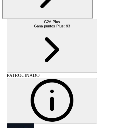
G2A Plus
Gana puntos Plus:
93
PATROCINADO