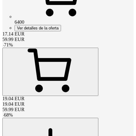
6400
Ver detalles de la oferta
17.14
EUR
59.99
EUR
-
71
%
19.04
EUR
19.04
EUR
59.99
EUR
-
68
%