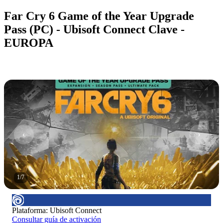
Far Cry 6 Game of the Year Upgrade
Pass (PC) - Ubisoft Connect Clave -
EUROPA
1
/
7
Plataforma
:
Ubisoft Connect
Consultar guía de activación