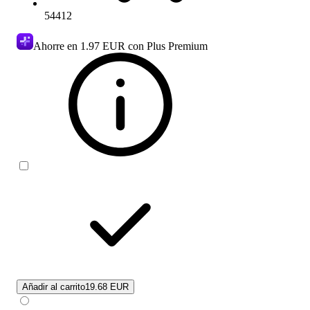
54412
Ahorre en
1.97 EUR
con Plus Premium
Añadir al carrito
19.68 EUR