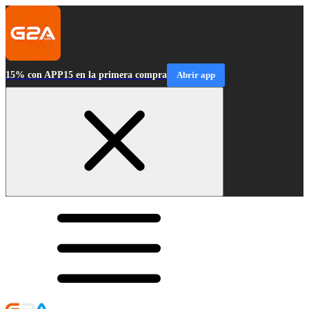
15% con APP15 en la primera compra
Abrir app