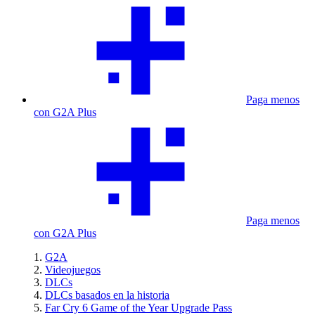
Paga menos
con G2A Plus
Paga menos
con G2A Plus
G2A
Videojuegos
DLCs
DLCs basados en la historia
Far Cry 6 Game of the Year Upgrade Pass