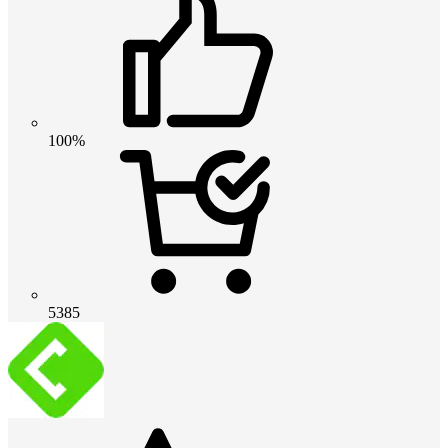
100%
5385