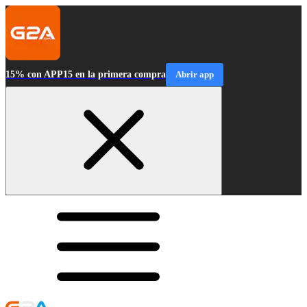
15% con APP15 en la primera compra
Abrir app