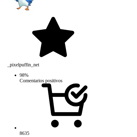
_pixelpuffin_net
98
%
Comentarios positivos
8635