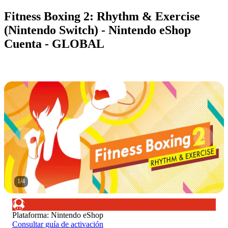
Fitness Boxing 2: Rhythm & Exercise
(Nintendo Switch) - Nintendo eShop
Cuenta - GLOBAL
1
/
4
Plataforma
:
Nintendo eShop
Consultar guía de activación