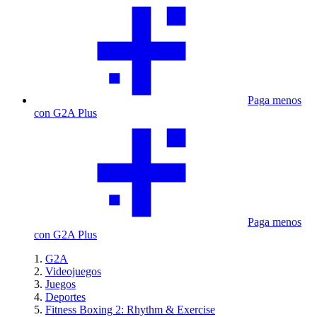
Paga menos
con G2A Plus
Paga menos
con G2A Plus
G2A
Videojuegos
Juegos
Deportes
Fitness Boxing 2: Rhythm & Exercise