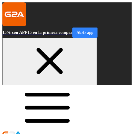
15% con APP15 en la primera compra
Abrir app