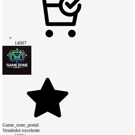
14907
Game_zone_portal
Vendedor excelente