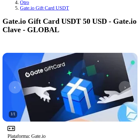
Otro
Gate.io Gift Card USDT
Gate.io Gift Card USDT 50 USD - Gate.io
Clave - GLOBAL
1
/
1
Plataforma
:
Gate.io