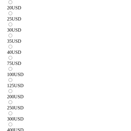
20
USD
25
USD
30
USD
35
USD
40
USD
75
USD
100
USD
125
USD
200
USD
250
USD
300
USD
400
USD