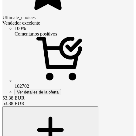
Ultimate_choices
Vendedor excelente
100%
Comentarios positivos
102702
Ver detalles de la oferta
53.38
EUR
53.38
EUR