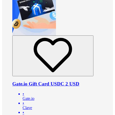
Gate.io Gift Card USDC 2 USD
•
Gate.io
•
Clave
•