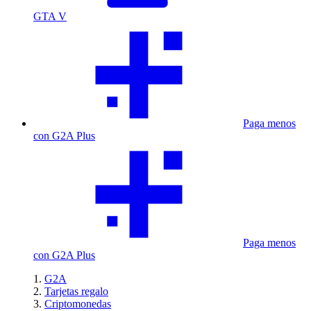
GTA V
Paga menos
con G2A Plus
Paga menos
con G2A Plus
G2A
Tarjetas regalo
Criptomonedas