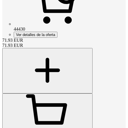
44430
Ver detalles de la oferta
71.93
EUR
71.93
EUR