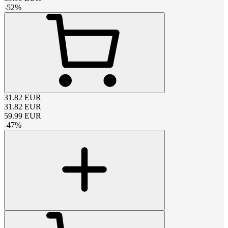
-
52
%
31.82
EUR
31.82
EUR
59.99
EUR
-
47
%