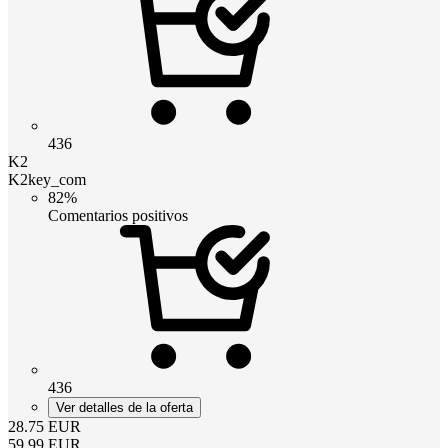
436
K2
K2key_com
82%
Comentarios positivos
436
Ver detalles de la oferta
28.75
EUR
59.99
EUR