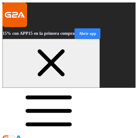
15% con APP15 en la primera compra
Abrir app