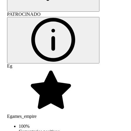
PATROCINADO
Eg
Egames_empire
100
%