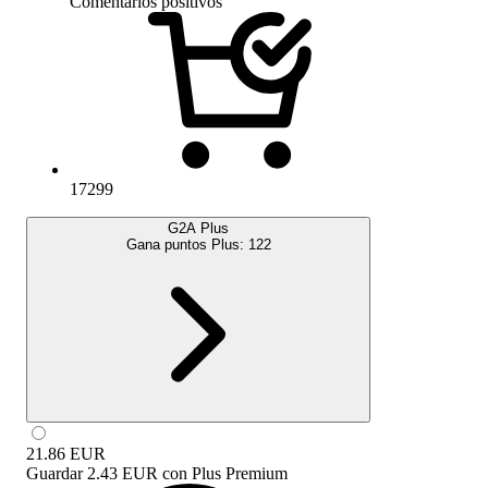
Comentarios positivos
17299
G2A Plus
Gana puntos Plus:
122
21.86
EUR
Guardar
2.43 EUR
con
Plus Premium