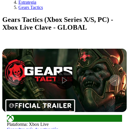
Estrategia
Gears Tactics
Gears Tactics (Xbox Series X/S, PC) -
Xbox Live Clave - GLOBAL
1
/
6
Plataforma
:
Xbox Live