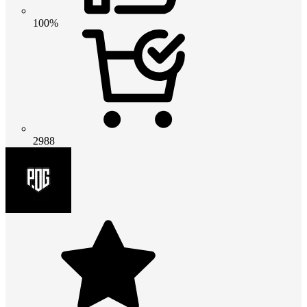
100%
2988