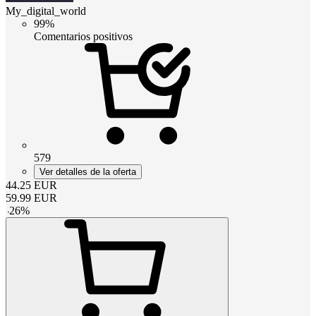
My_digital_world
99%
Comentarios positivos
579
Ver detalles de la oferta
44.25
EUR
59.99
EUR
-
26
%