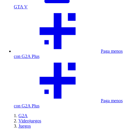
GTA V
Paga menos
con G2A Plus
Paga menos
con G2A Plus
G2A
Videojuegos
Juegos