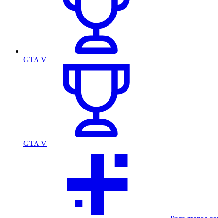
GTA V
GTA V