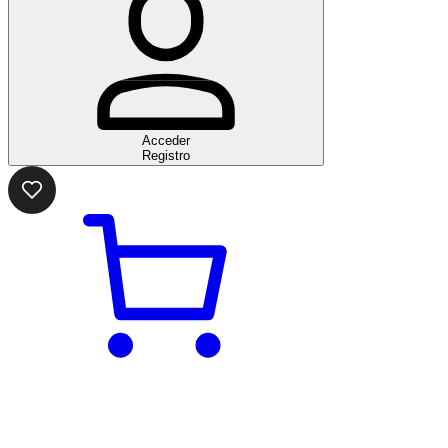
Acceder
Registro