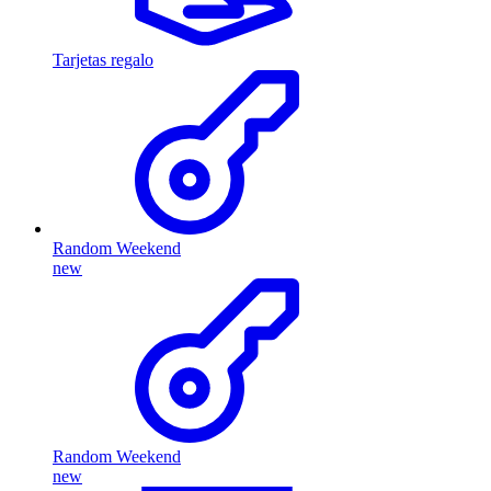
Tarjetas regalo
Random Weekend
new
Random Weekend
new