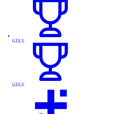
GTA V
GTA V