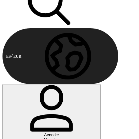
ES
EUR
Acceder