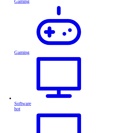
Gaming
Gaming
Software
hot