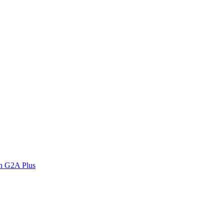
n G2A Plus