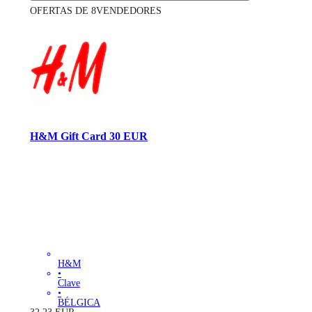
OFERTAS DE 8VENDEDORES
H&M Gift Card 30 EUR
H&M
•
Clave
•
BÉLGICA