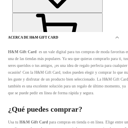
ACERCA DE H&M GIFT CARD
H&M Gift Card
es un vale digital para tus compras de moda favoritas e
una de las tiendas más populares. Ya sea que quieras comprarlo para ti, tus
OFERTAS DE 4VENDEDORES
seres queridos o tus amigos, ¡es una idea de regalo perfecta para cualquier
ocasión! Con la H&M Gift Card, todos pueden elegir y comprar lo que m
les guste y disfrutar de un producto bien seleccionado. La H&M Gift Car
también es una excelente solución para un regalo de último momento, ya
que se puede pedir en línea de forma rápida y segura.
¿Qué puedes comprar?
H&M Gift Card 1900 NOK
Usa tu
H&M Gift Card
para compras en tienda o en línea. Elige entre u