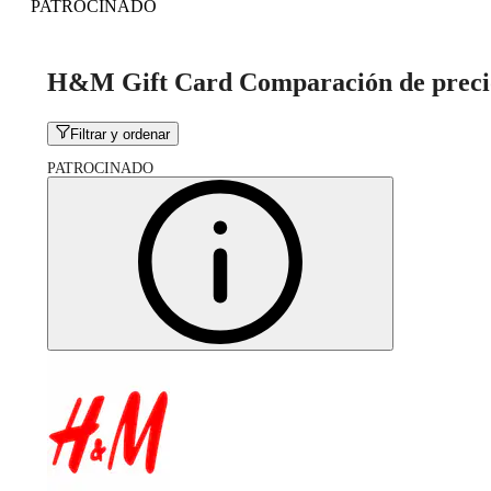
PATROCINADO
H&M Gift Card Comparación de preci
Filtrar y ordenar
PATROCINADO