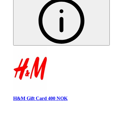
H&M Gift Card 400 NOK