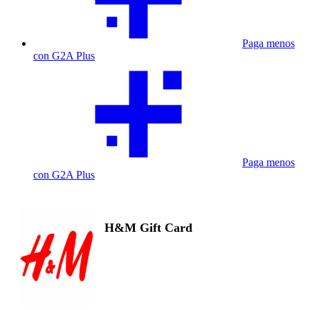
Paga menos
con G2A Plus
Paga menos
con G2A Plus
H&M Gift Card