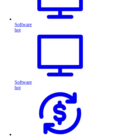
Software
hot
Software
hot