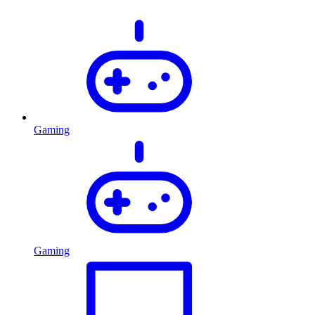
Gaming
Gaming