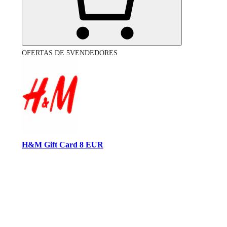
OFERTAS DE 5VENDEDORES
H&M Gift Card 8 EUR