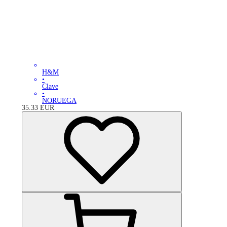
H&M
•
Clave
•
NORUEGA
35.33
EUR