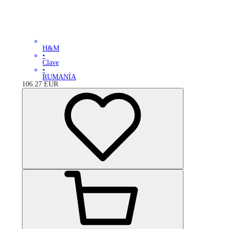
H&M
•
Clave
•
RUMANÍA
106.27
EUR