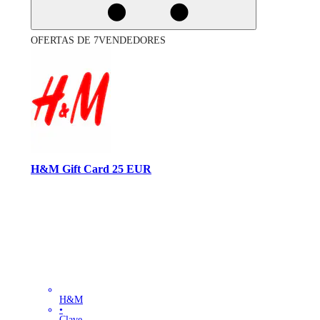
OFERTAS DE 7VENDEDORES
H&M Gift Card 25 EUR
H&M
•
Clave