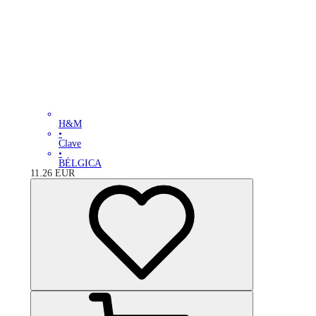
H&M
•
Clave
•
BÉLGICA
11.26
EUR