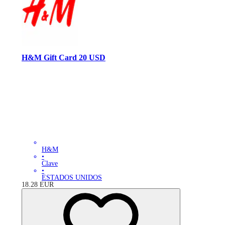
H&M Gift Card 20 USD
H&M
•
Clave
•
ESTADOS UNIDOS
18.28
EUR