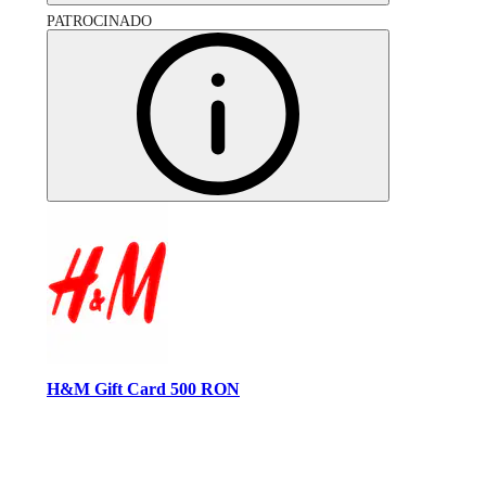
PATROCINADO
H&M Gift Card 500 RON