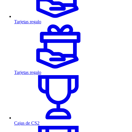
Tarjetas regalo
Tarjetas regalo
Cajas de CS2