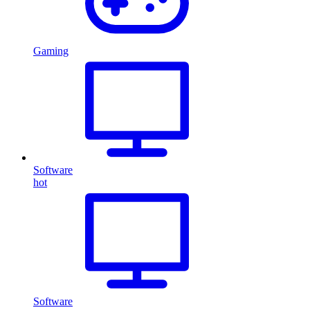
Gaming
Software
hot
Software