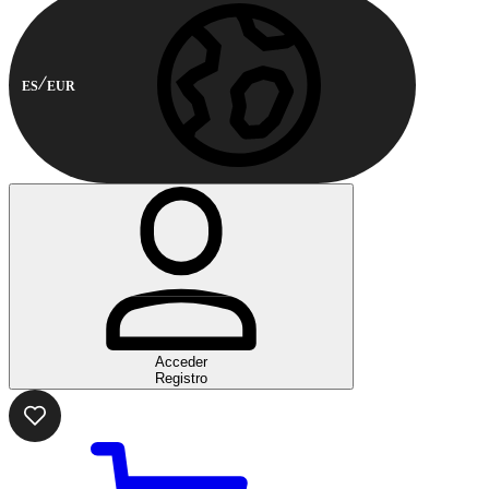
ES
EUR
Acceder
Registro