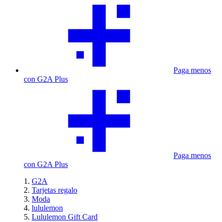
Paga menos
con G2A Plus
Paga menos
con G2A Plus
G2A
Tarjetas regalo
Moda
lululemon
Lululemon Gift Card