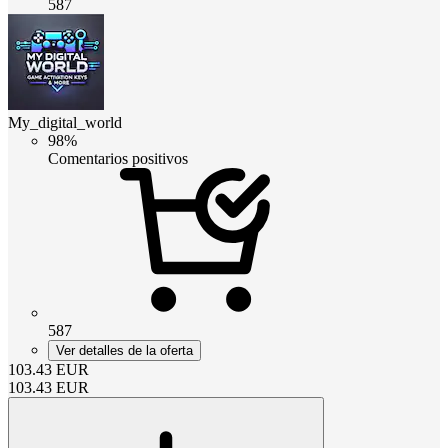
587
My_digital_world
98%
Comentarios positivos
587
Ver detalles de la oferta
103.43
EUR
103.43
EUR