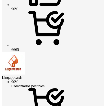
90%
6665
Linqappcards
90%
Comentarios positivos