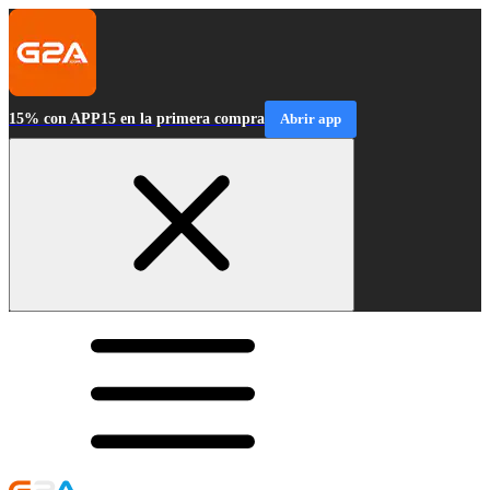
15% con APP15 en la primera compra
Abrir app