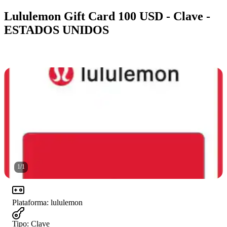
Lululemon Gift Card 100 USD - Clave -
ESTADOS UNIDOS
1
/
1
Plataforma
:
lululemon
Tipo
:
Clave