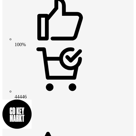
100%
44446