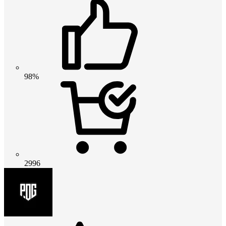
98%
2996