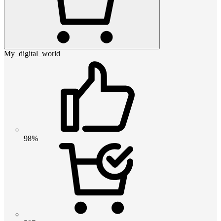
My_digital_world
98%