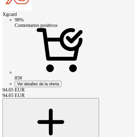
Xgcard
98%
Comentarios positivos
858
Ver detalles de la oferta
94.65
EUR
94.65
EUR