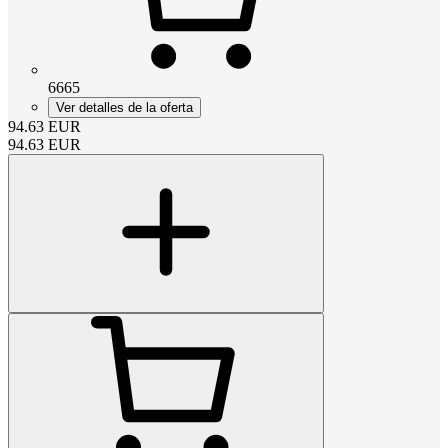
6665
Ver detalles de la oferta
94.63
EUR
94.63
EUR