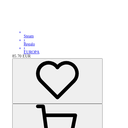
Steam
•
Regalo
•
EUROPA
85.70
EUR