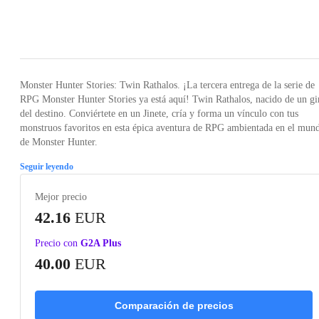
Loading...
Loading...
Loading...
Loading...
Loading
Monster Hunter Stories: Twin Rathalos. ¡La tercera entrega de la serie de
RPG Monster Hunter Stories ya está aquí! Twin Rathalos, nacido de un gi
del destino. Conviértete en un Jinete, cría y forma un vínculo con tus
monstruos favoritos en esta épica aventura de RPG ambientada en el mun
de Monster Hunter.
Seguir leyendo
Mejor precio
42.16
EUR
Precio con
G2A Plus
40.00
EUR
Comparación de precios