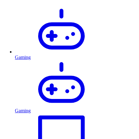
Gaming
Gaming