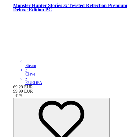
Monster Hunter Stories 3: Twisted Reflection Premium
Deluxe Edition PC
Steam
•
Clave
•
EUROPA
69.29
EUR
99.99
EUR
-
31
%