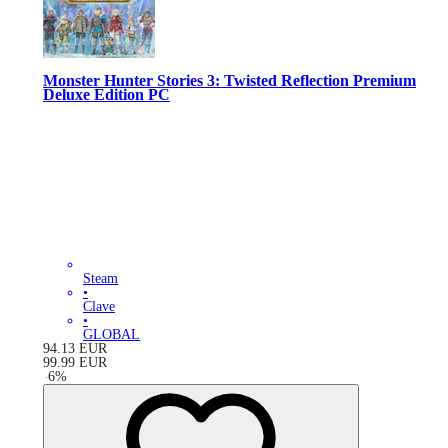
Monster Hunter Stories 3: Twisted Reflection Premium
Deluxe Edition PC
Steam
•
Clave
•
GLOBAL
94.13
EUR
99.99
EUR
-
6
%