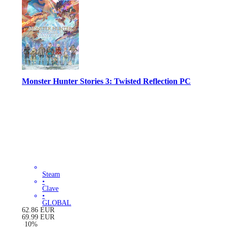
Monster Hunter Stories 3: Twisted Reflection PC
Steam
•
Clave
•
GLOBAL
62.86
EUR
69.99
EUR
-
10
%