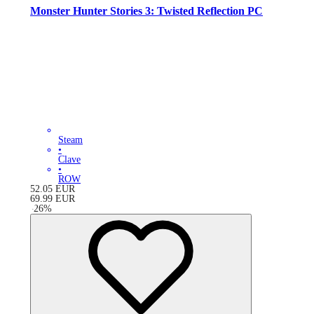
Monster Hunter Stories 3: Twisted Reflection PC
Steam
•
Clave
•
ROW
52.05
EUR
69.99
EUR
-
26
%