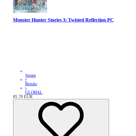
Monster Hunter Stories 3: Twisted Reflection PC
Steam
•
Regalo
•
GLOBAL
85.70
EUR