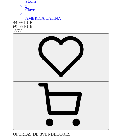
Steam
•
Clave
•
AMÉRICA LATINA
44.99
EUR
69.99
EUR
-
36
%
OFERTAS DE 8VENDEDORES