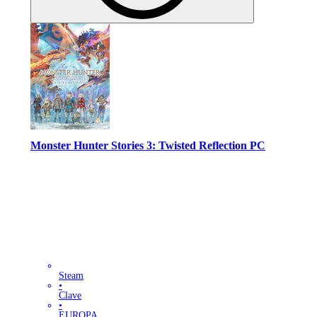
Monster Hunter Stories 3: Twisted Reflection PC
Steam
•
Clave
•
EUROPA