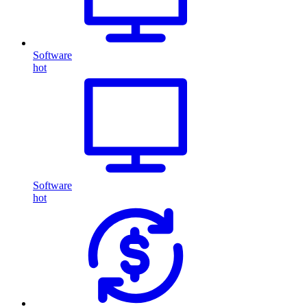
Software
hot
Software
hot