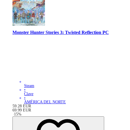
Monster Hunter Stories 3: Twisted Reflection PC
Steam
•
Clave
•
AMÉRICA DEL NORTE
59.28
EUR
69.99
EUR
-
15
%